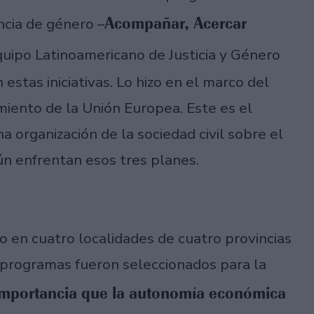
Acompañar, Acercar
ncia de género –
uipo Latinoamericano de Justicia y Género
stas iniciativas. Lo hizo en el marco del
iento de la Unión Europea. Este es el
a organización de la sociedad civil sobre el
ún enfrentan esos tres planes.
o en cuatro localidades de cuatro provincias
es programas fueron seleccionados para la
importancia que la autonomía económica