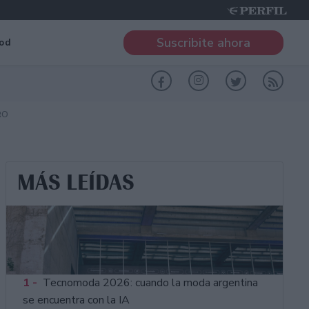
Suscribite ahora
od
RO
MÁS LEÍDAS
1 -
Tecnomoda 2026: cuando la moda argentina
se encuentra con la IA