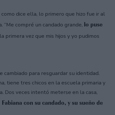
 como dice ella, lo primero que hizo fue ir al
lo puse
ría. “Me compré un candado grande,
 la primera vez que mis hijos y yo pudimos
e cambiado para resguardar su identidad.
a, tiene tres chicos en la escuela primaria y
a. Dos veces intentó meterse en la casa,
de Fabiana con su candado, y su sueño de