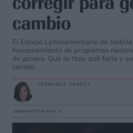
corregir para g
cambio
El Equipo Latinoamericano de Justicia
funcionamiento de programas nacional
de género. Qué se hizo, qué falta y q
cambio.
FERNANDA SÁNDEZ
COMPARTÍ ESTA NOTA