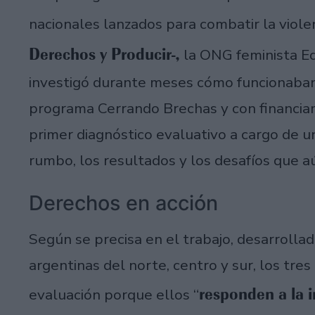
nacionales lanzados para combatir la viole
Derechos y Producir-,
la ONG feminista Eq
investigó durante meses cómo funcionaban e
programa Cerrando Brechas y con financiam
primer diagnóstico evaluativo a cargo de un
rumbo, los resultados y los desafíos que a
Derechos en acción
Según se precisa en el trabajo, desarrollad
argentinas del norte, centro y sur, los tr
responden a la 
evaluación porque ellos “