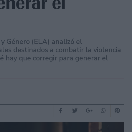
enerar el
 y Género (ELA) analizó el
es destinados a combatir la violencia
ué hay que corregir para generar el