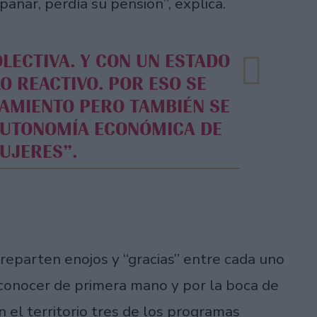
mpañar, perdía su pensión”, explica.
O REACTIVO. POR ESO SE
ÑAMIENTO PERO TAMBIÉN SE
AUTONOMÍA ECONÓMICA DE
UJERES”.
reparten enojos y “gracias” entre cada uno
 conocer de primera mano y por la boca de
el territorio tres de los programas