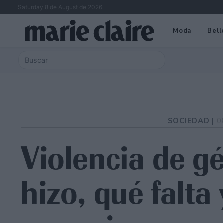
Saturday 8 de August de 2026
Moda
Bell
SOCIEDAD |
0
Violencia de g
hizo, qué falta