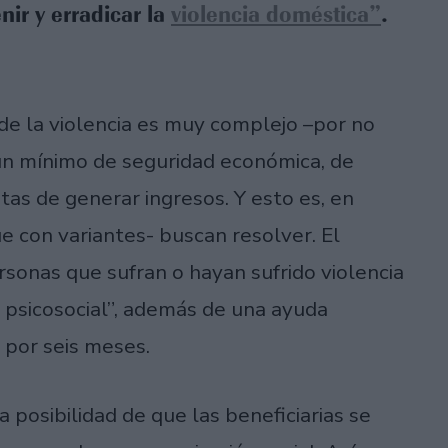
enir y erradicar la
violencia doméstica”
.
de la violencia es muy complejo –por no
un mínimo de seguridad económica, de
as de generar ingresos. Y esto es, en
e con variantes- buscan resolver. El
rsonas que sufran o hayan sufrido violencia
psicosocial”, además de una ayuda
 por seis meses.
 posibilidad de que las beneficiarias se