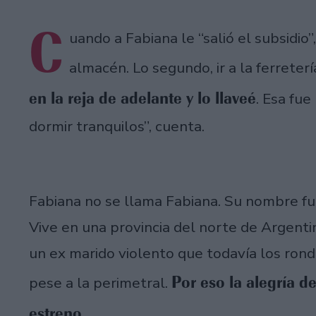
C
uando a Fabiana le “salió el subsidio”,
almacén. Lo segundo, ir a la ferrete
en la reja de adelante y lo llaveé
. Esa fue
dormir tranquilos”, cuenta.
Fabiana no se llama Fabiana. Su nombre fu
Vive en una provincia del norte de Argentin
un ex marido violento que todavía los rond
Por eso la alegría 
pese a la perimetral.
estreno.