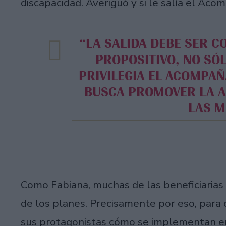
discapacidad. Averiguó y si le salía el Aco
“LA SALIDA DEBE SER COLECTIVA. Y CON UN ESTADO
PROPOSITIVO, NO SÓL
PRIVILEGIA EL ACOMPA
BUSCA PROMOVER LA 
LAS M
Como Fabiana, muchas de las beneficiarias 
de los planes. Precisamente por eso, para
sus protagonistas cómo se implementan en 