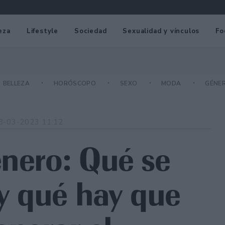
eza
Lifestyle
Sociedad
Sexualidad y vínculos
Fo
BELLEZA
HORÓSCOPO
SEXO
MODA
GÉNE
8-03-2023 11:12
énero: Qué se
 y qué hay que