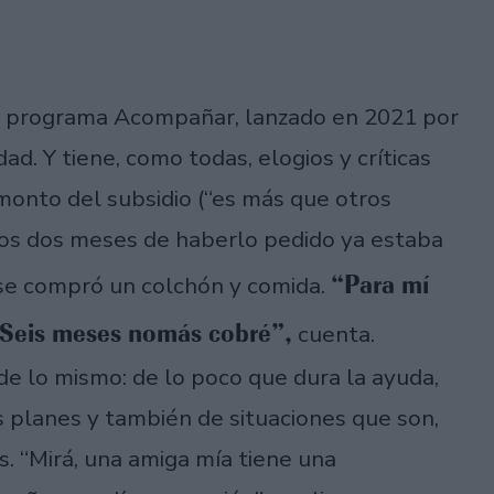
del programa Acompañar, lanzado en 2021 por
ad. Y tiene, como todas, elogios y críticas
 monto del subsidio (“es más que otros
a los dos meses de haberlo pedido ya estaba
“Para mí
 se compró un colchón y comida.
. Seis meses nomás cobré”,
cuenta.
de lo mismo: de lo poco que dura la ayuda,
s planes y también de situaciones que son,
s. “Mirá, una amiga mía tiene una