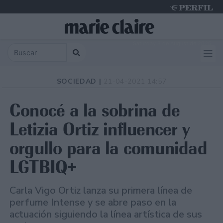
Saturday 8 de August de 2026
SOCIEDAD |
21-04-2021 14:57
Conocé a la sobrina de
Letizia Ortiz influencer y
orgullo para la comunidad
LGTBIQ+
Carla Vigo Ortiz lanza su primera línea de
perfume Intense y se abre paso en la
actuación siguiendo la línea artística de sus