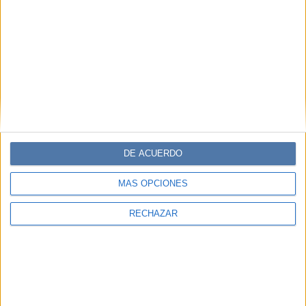
DE ACUERDO
MÁS OPCIONES
RECHAZAR