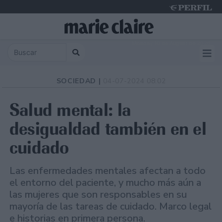
Monday 10 de August de 2026
SOCIEDAD |
04-07-2024 08:02
Salud mental: la
desigualdad también en el
cuidado
Las enfermedades mentales afectan a todo
el entorno del paciente, y mucho más aún a
las mujeres que son responsables en su
mayoría de las tareas de cuidado. Marco legal
e historias en primera persona.