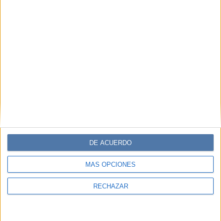
DE ACUERDO
MÁS OPCIONES
RECHAZAR