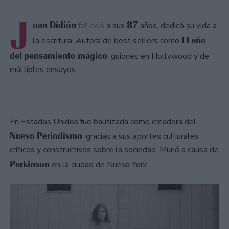
J
oan
Didión
87
falleció
a sus
años, dedicó su vida a
El
año
la escritura. Autora de best sellers como
del
pensamiento
mágico
, guiones en Hollywood y de
múltiples ensayos.
En Estados Unidos fue bautizada como creadora del
Nuevo
Periodismo
, gracias a sus aportes culturales
críticos y constructivos sobre la sociedad. Murió a causa de
Parkinson
en la ciudad de Nueva York.