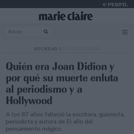
Sunday 9 de August de 2026
SOCIEDAD |
23-12-2021 15:00
Quién era Joan Didion y
por qué su muerte enluta
al periodismo y a
Hollywood
A los 87 años falleció la escritora, guionista,
periodista y autora de El año del
pensamiento mágico.