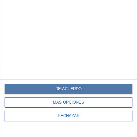
DE ACUERDO
MÁS OPCIONES
RECHAZAR