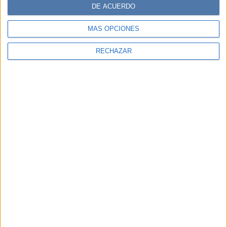
DE ACUERDO
MÁS OPCIONES
RECHAZAR