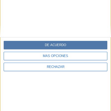
DE ACUERDO
MÁS OPCIONES
RECHAZAR