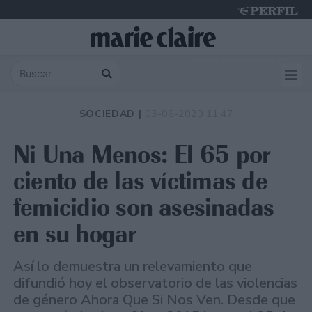
Friday 7 de August de 2026
SOCIEDAD |
03-06-2020 11:47
Ni Una Menos: El 65 por
ciento de las víctimas de
femicidio son asesinadas
en su hogar
Así lo demuestra un relevamiento que
difundió hoy el observatorio de las violencias
de género Ahora Que Si Nos Ven. Desde que