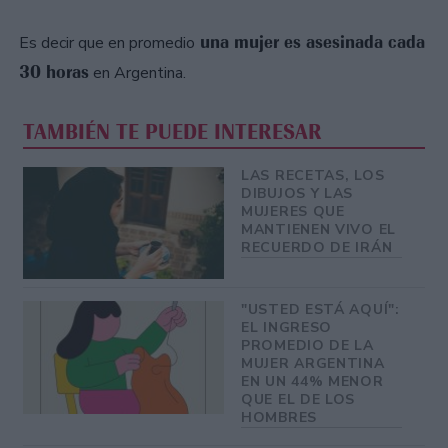
una mujer es asesinada cada
Es decir que en promedio
30 horas
en Argentina.
TAMBIÉN TE PUEDE INTERESAR
LAS RECETAS, LOS
DIBUJOS Y LAS
MUJERES QUE
MANTIENEN VIVO EL
RECUERDO DE IRÁN
"USTED ESTÁ AQUÍ":
EL INGRESO
PROMEDIO DE LA
MUJER ARGENTINA
EN UN 44% MENOR
QUE EL DE LOS
HOMBRES