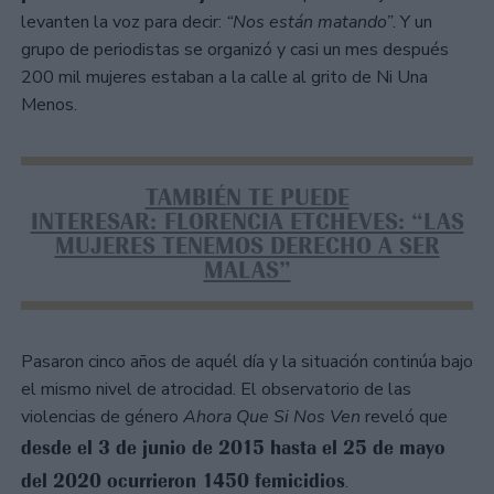
levanten la voz para decir:
“Nos están matando”
. Y un
grupo de periodistas se organizó y casi un mes después
200 mil mujeres estaban a la calle al grito de Ni Una
Menos.
TAMBIÉN TE PUEDE
INTERESAR: FLORENCIA ETCHEVES: “LAS
MUJERES TENEMOS DERECHO A SER
MALAS”
Pasaron cinco años de aquél día y la situación continúa bajo
el mismo nivel de atrocidad. El observatorio de las
violencias de género
Ahora Que Si Nos Ven
reveló que
desde el 3 de junio de 2015 hasta el 25 de mayo
del 2020 ocurrieron 1450 femicidios
.