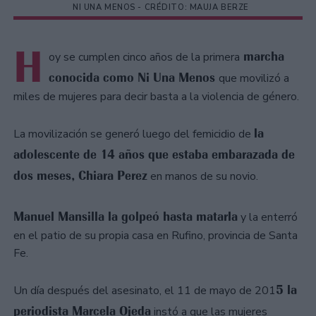
NI UNA MENOS - CRÉDITO: MAUJA BERZE
H
marcha
oy se cumplen cinco años de la primera
conocida como Ni Una Menos
que movilizó a
miles de mujeres para decir basta a la violencia de género.
la
La movilización se generó luego del femicidio de
adolescente de 14 años que estaba embarazada de
dos meses, Chiara Perez
en manos de su novio.
Manuel Mansilla la golpeó hasta matarla
y la enterró
en el patio de su propia casa en Rufino, provincia de Santa
Fe.
5 la
Un día después del asesinato, el 11 de mayo de 201
periodista Marcela Ojeda
instó a que las mujeres