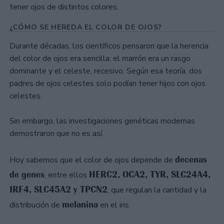
tener ojos de distintos colores.
¿CÓMO SE HEREDA EL COLOR DE OJOS?
Durante décadas, los científicos pensaron que la herencia
del color de ojos era sencilla: el marrón era un rasgo
dominante y el celeste, recesivo. Según esa teoría, dos
padres de ojos celestes solo podían tener hijos con ojos
celestes.
Sin embargo, las investigaciones genéticas modernas
demostraron que no es así.
decenas
Hoy sabemos que el color de ojos depende de
de genes
HERC2, OCA2, TYR, SLC24A4,
, entre ellos
IRF4, SLC45A2 y TPCN2
, que regulan la cantidad y la
melanina
distribución de
en el iris.