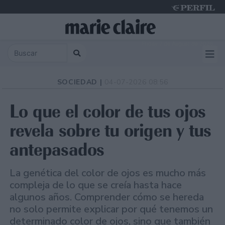
Friday 7 de August de 2026
SOCIEDAD |
04-07-2026 08:56
Lo que el color de tus ojos
revela sobre tu origen y tus
antepasados
La genética del color de ojos es mucho más
compleja de lo que se creía hasta hace
algunos años. Comprender cómo se hereda
no solo permite explicar por qué tenemos un
determinado color de ojos, sino que también