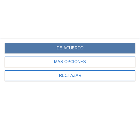
DE ACUERDO
MÁS OPCIONES
RECHAZAR