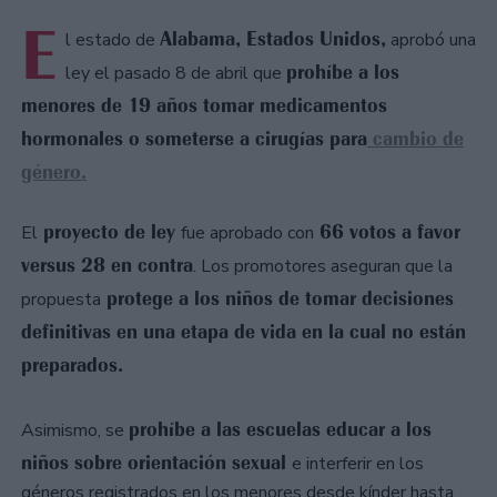
E
Alabama, Estados Unidos,
l estado de
aprobó una
prohíbe a los
ley el pasado 8 de abril que
menores de 19 años tomar medicamentos
hormonales o someterse a cirugías para
cambio de
género.
proyecto de ley
66 votos a favor
El
fue aprobado con
versus 28 en contra
. Los promotores aseguran que la
protege a los niños de tomar decisiones
propuesta
definitivas en una etapa de vida en la cual no están
preparados.
prohíbe a las escuelas educar a los
Asimismo, se
niños sobre orientación sexual
e interferir en los
géneros registrados en los menores desde kínder hasta