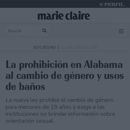
Sunday 9 de August de 2026
SOCIEDAD |
12-04-2022 17:38
La prohibición en Alabama
al cambio de género y usos
de baños
La nueva ley prohíbe el cambio de género
para menores de 19 años y exige a las
instituciones no brindar información sobre
orientación sexual.