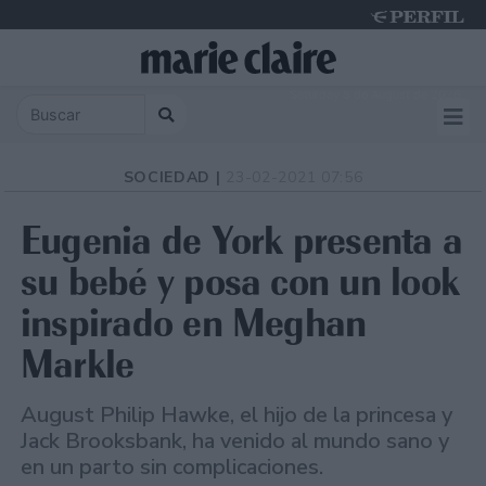
Saturday 8 de August de 2026
SOCIEDAD |
23-02-2021 07:56
Eugenia de York presenta a
su bebé y posa con un look
inspirado en Meghan
Markle
August Philip Hawke, el hijo de la princesa y
Jack Brooksbank, ha venido al mundo sano y
en un parto sin complicaciones.