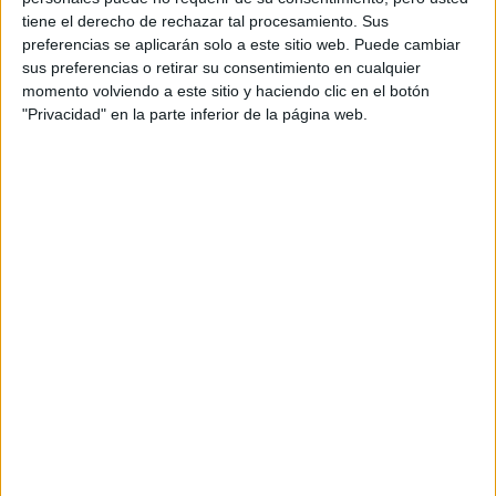
tiene el derecho de rechazar tal procesamiento. Sus
Archie
en plena forma y con una sonrisa de oreja a oreja.
preferencias se aplicarán solo a este sitio web. Puede cambiar
sus preferencias o retirar su consentimiento en cualquier
momento volviendo a este sitio y haciendo clic en el botón
"Privacidad" en la parte inferior de la página web.
View this post on Instagram