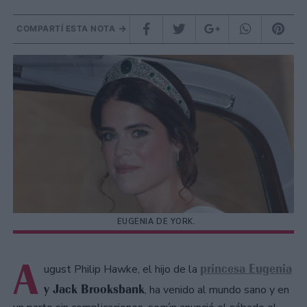
COMPARTÍ ESTA NOTA
EUGENIA DE YORK.
A
princesa Eugenia
ugust Philip Hawke, el hijo de la
y Jack Brooksbank
, ha venido al mundo sano y en