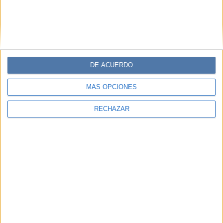
DE ACUERDO
MÁS OPCIONES
RECHAZAR