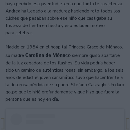
haya perdido esa juventud eterna que tanto le caracteriza.
Andrea ha llegado a la madurez habiendo roto todos los
clichés que pesaban sobre ese niño que castigaba su
tristeza de fiesta en fiesta y eso es buen motivo
para celebrar.
Nacido en 1984 en el hospital Princesa Grace de Mónaco,
Carolina de Mónaco
su madre
siempre quiso apartarle
de la luz cegadora de los flashes. Su vida podría haber
sido un camino de auténticas rosas, sin embargo, a los seis
años de edad, el joven carismático tuvo que hacer frente a
la dolorosa pérdida de su padre Stefano Casiraghi. Un duro
golpe que le hirió profundamente y que hizo que fuera la
persona que es hoy en día.