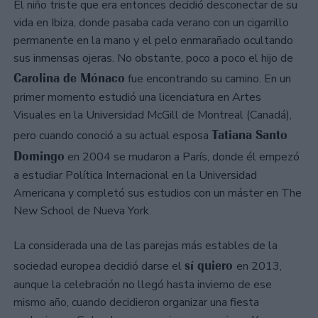
El niño triste que era entonces decidió desconectar de su
vida en Ibiza, donde pasaba cada verano con un cigarrillo
permanente en la mano y el pelo enmarañado ocultando
sus inmensas ojeras. No obstante, poco a poco el hijo de
Carolina de Mónaco
fue encontrando su camino. En un
primer momento estudió una licenciatura en Artes
Visuales en la Universidad McGill de Montreal (Canadá),
Tatiana Santo
pero cuando conoció a su actual esposa
Domingo
en 2004 se mudaron a París, donde él empezó
a estudiar Política Internacional en la Universidad
Americana y completó sus estudios con un máster en The
New School de Nueva York.
La considerada una de las parejas más estables de la
sí quiero
sociedad europea decidió darse el
en 2013,
aunque la celebración no llegó hasta invierno de ese
mismo año, cuando decidieron organizar una fiesta