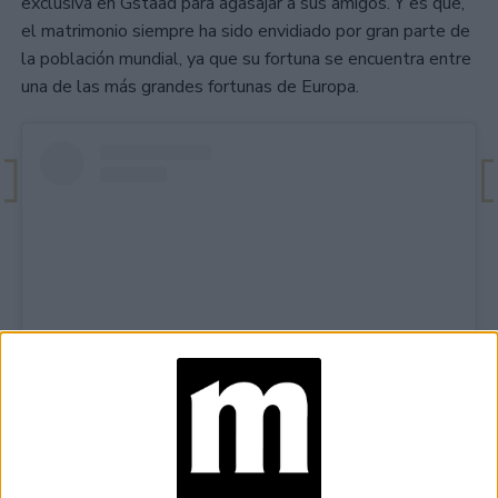
exclusiva en Gstaad para agasajar a sus amigos. Y es que,
el matrimonio siempre ha sido envidiado por gran parte de
la población mundial, ya que su fortuna se encuentra entre
una de las más grandes fortunas de Europa.
View this post on Instagram