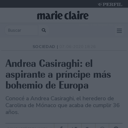
Sunday 9 de August de 2026
SOCIEDAD |
07-06-2020 18:26
Andrea Casiraghi: el
aspirante a príncipe más
bohemio de Europa
Conocé a Andrea Casiraghi, el heredero de
Carolina de Mónaco que acaba de cumplir 36
años.