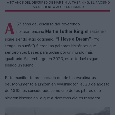
A 57 AÑOS DEL DISCURSO DE MARTIN LUTHER KING, EL RACISMO
SIGUE SIENDO ALGO COTIDIANO
A
57 años del discurso del reverendo
Martin Luther King
el
racismo
norteamericano
,
“I Have a Dream”
sigue siendo algo cotidiano.
(“Yo
tengo un sueño”) fueron las palabras históricas que
sentaron las bases para luchar por un mundo más
igualitario. Sin embargo en 2020, esto todavía sigue
siendo un sueño.
Este manifiesto pronunciado desde las escalinatas
del Monumento a Lincoln en Washington, el 28 de agosto
de 1963, es considerado como uno de los pilares que
hicieron historia en lo que a
derechos civiles respecta.