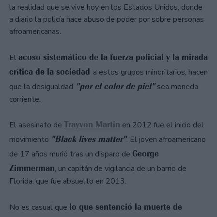
la realidad que se vive hoy en los Estados Unidos, donde
a diario la policía hace abuso de poder por sobre personas
afroamericanas.
acoso sistemático de la fuerza policial y la mirada
El
crítica de la sociedad
a estos grupos minoritarios, hacen
"por el color de piel"
que la desigualdad
sea moneda
corriente.
Trayvon Martin
El asesinato de
en 2012 fue el inicio del
"Black lives matter"
movimiento
. El joven afroamericano
George
de 17 años murió tras un disparo de
Zimmerman
, un capitán de vigilancia de un barrio de
Florida, que fue absuelto en 2013.
lo que sentenció la muerte de
No es casual que