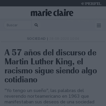
Friday 7 de August de 2026
SOCIEDAD |
28-08-2020 10:04
A 57 años del discurso de
Martin Luther King, el
racismo sigue siendo algo
cotidiano
"Yo tengo un sueño", las palabras del
reverendo norteamericano en 1963 que
manifestaban sus deseos de una sociedad