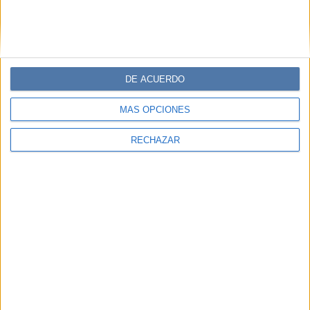
DE ACUERDO
MÁS OPCIONES
RECHAZAR