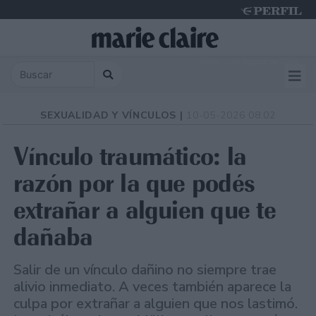
Friday 7 de August de 2026
SEXUALIDAD Y VÍNCULOS |
10-05-2026 08:02
Vínculo traumático: la
razón por la que podés
extrañar a alguien que te
dañaba
Salir de un vínculo dañino no siempre trae
alivio inmediato. A veces también aparece la
culpa por extrañar a alguien que nos lastimó.