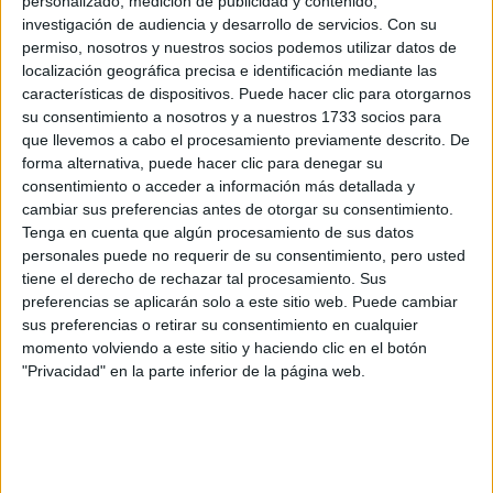
personalizado, medición de publicidad y contenido,
investigación de audiencia y desarrollo de servicios.
Con su
HORÓSCOPO DE
permiso, nosotros y nuestros socios podemos utilizar datos de
DICIEMBRE:
localización geográfica precisa e identificación mediante las
ENERGÍA, VÍNCULOS
características de dispositivos. Puede hacer clic para otorgarnos
Y CIERRES PARA
CADA SIGNO
su consentimiento a nosotros y a nuestros 1733 socios para
que llevemos a cabo el procesamiento previamente descrito. De
forma alternativa, puede hacer clic para denegar su
consentimiento o acceder a información más detallada y
cambiar sus preferencias antes de otorgar su consentimiento.
Tenga en cuenta que algún procesamiento de sus datos
personales puede no requerir de su consentimiento, pero usted
tiene el derecho de rechazar tal procesamiento. Sus
preferencias se aplicarán solo a este sitio web. Puede cambiar
sus preferencias o retirar su consentimiento en cualquier
momento volviendo a este sitio y haciendo clic en el botón
"Privacidad" en la parte inferior de la página web.