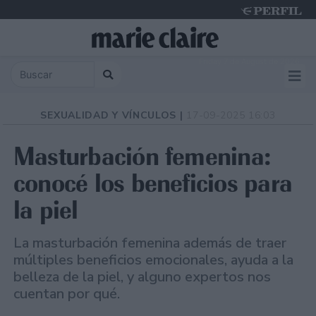
Friday 7 de August de 2026
SEXUALIDAD Y VÍNCULOS |
17-09-2025 16:03
Masturbación femenina:
conocé los beneficios para
la piel
La masturbación femenina además de traer
múltiples beneficios emocionales, ayuda a la
belleza de la piel, y alguno expertos nos
cuentan por qué.