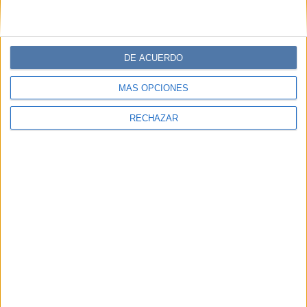
DE ACUERDO
MÁS OPCIONES
RECHAZAR