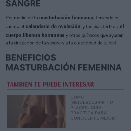
SANGRE
masturbación femenina
Por medio de la
, teniendo en
calendario de ovulación
el
cuenta el
, y los días fértiles,
cuerpo liberará hormonas
y otros químicos que ayudan
a la circulación de la sangre y a la elasticidad de la piel.
BENEFICIOS
MASTURBACIÓN FEMENINA
TAMBIÉN TE PUEDE INTERESAR
CÓMO
(RE)DESCUBRIR TU
PLACER: GUÍA
PRÁCTICA PARA
CONOCERTE MEJOR