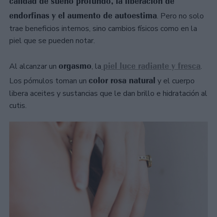
calidad de sueño profundo, la liberación de
endorfinas y el aumento de autoestima
. Pero no solo
trae beneficios internos, sino cambios físicos como en la
piel que se pueden notar.
orgasmo
piel luce radiante y fresca
Al alcanzar un
, la
.
color rosa natural
Los pómulos toman un
y el cuerpo
libera aceites y sustancias que le dan brillo e hidratación al
cutis.