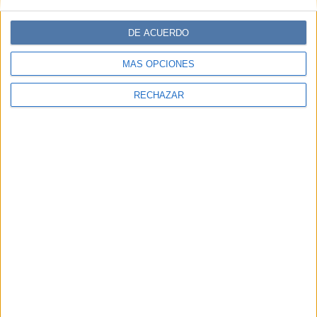
DE ACUERDO
MÁS OPCIONES
RECHAZAR