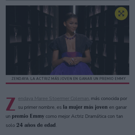
ZENDAYA: LA ACTRIZ MÁS JOVEN EN GANAR UN PREMIO EMMY
Z
endaya Maree Stoermer Coleman
, más conocida por
la mujer más joven
su primer nombre, es
en ganar
premio Emmy
un
como mejor Actriz Dramática con tan
24 años de edad
solo
.