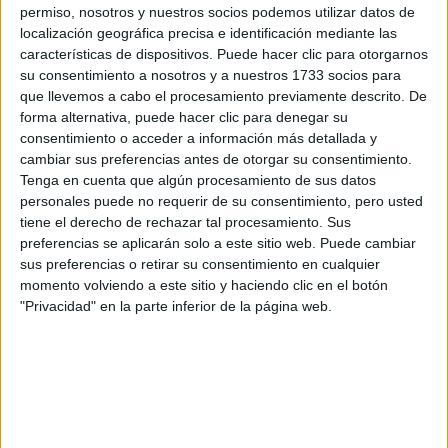
permiso, nosotros y nuestros socios podemos utilizar datos de
GALERÍA DE IMÁGENES
localización geográfica precisa e identificación mediante las
características de dispositivos. Puede hacer clic para otorgarnos
su consentimiento a nosotros y a nuestros 1733 socios para
que llevemos a cabo el procesamiento previamente descrito. De
forma alternativa, puede hacer clic para denegar su
consentimiento o acceder a información más detallada y
cambiar sus preferencias antes de otorgar su consentimiento.
Tenga en cuenta que algún procesamiento de sus datos
personales puede no requerir de su consentimiento, pero usted
tiene el derecho de rechazar tal procesamiento. Sus
preferencias se aplicarán solo a este sitio web. Puede cambiar
sus preferencias o retirar su consentimiento en cualquier
momento volviendo a este sitio y haciendo clic en el botón
"Privacidad" en la parte inferior de la página web.
Accedé a los beneficios para suscriptores
Contenidos exclusivos