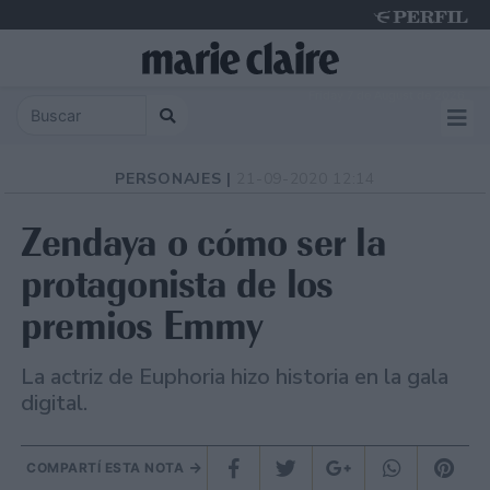
Friday 7 de August de 2026
PERSONAJES |
21-09-2020 12:14
Zendaya o cómo ser la
protagonista de los
premios Emmy
La actriz de Euphoria hizo historia en la gala
digital.
COMPARTÍ ESTA NOTA