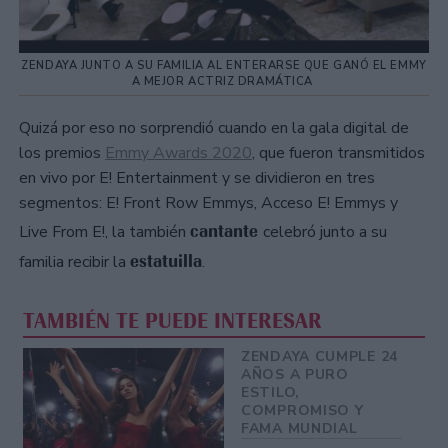
ZENDAYA JUNTO A SU FAMILIA AL ENTERARSE QUE GANÓ EL EMMY
A MEJOR ACTRIZ DRAMÁTICA
Quizá por eso no sorprendió cuando en la gala digital de
los premios
Emmy Awards 2020
, que fueron transmitidos
en vivo por E! Entertainment y se dividieron en tres
segmentos: E! Front Row Emmys, Acceso E! Emmys y
cantante
Live From E!, la también
celebró junto a su
estatuilla
familia recibir la
.
TAMBIÉN TE PUEDE INTERESAR
ZENDAYA CUMPLE 24
AÑOS A PURO
ESTILO,
COMPROMISO Y
FAMA MUNDIAL