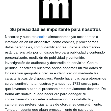
Su privacidad es importante para nosotros
Nosotros y nuestros
socios
almacenamos y/o accedemos a
información en un dispositivo, como cookies, y procesamos
datos personales, como identificadores únicos e información
estándar enviada por un dispositivo para publicidad y contenido
personalizado, medición de publicidad y contenido,
investigación de audiencia y desarrollo de servicios.
Con su
permiso, nosotros y nuestros socios podemos utilizar datos de
localización geográfica precisa e identificación mediante las
características de dispositivos. Puede hacer clic para otorgarnos
TAMBIÉN TE PUEDE INTERESAR
su consentimiento a nosotros y a nuestros 1733 socios para
que llevemos a cabo el procesamiento previamente descrito. De
ZOE SALDANA,
forma alternativa, puede hacer clic para denegar su
PROTAGONISTA DE
consentimiento o acceder a información más detallada y
LIONESS
cambiar sus preferencias antes de otorgar su consentimiento.
(PARAMOUNT+): “MI
Tenga en cuenta que algún procesamiento de sus datos