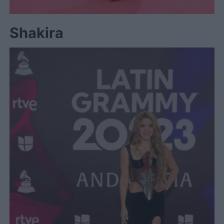
Shakira