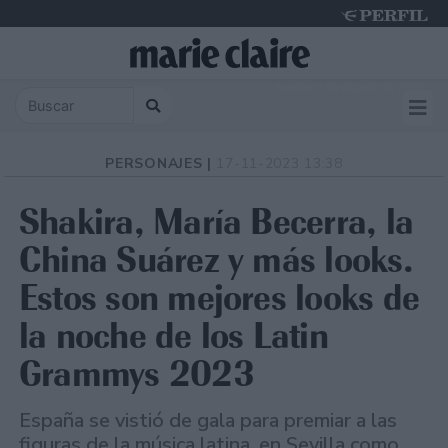
Sunday 9 de August de 2026
PERSONAJES |
17-11-2023 13:38
Shakira, María Becerra, la
China Suárez y más looks.
Estos son mejores looks de
la noche de los Latin
Grammys 2023
España se vistió de gala para premiar a las
figuras de la música latina, en Sevilla como