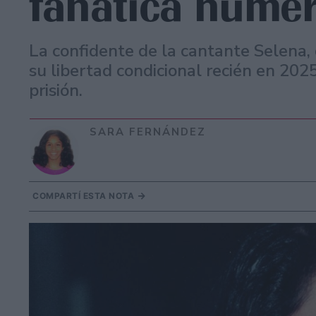
fanática númer
La confidente de la cantante Selena, 
su libertad condicional recién en 20
prisión.
SARA FERNÁNDEZ
COMPARTÍ ESTA NOTA