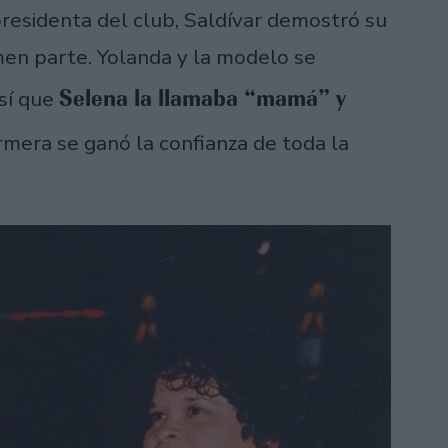
residenta del club, Saldívar demostró su
en parte. Yolanda y la modelo se
Selena la llamaba “mamá” y
así que
rmera se ganó la confianza de toda la