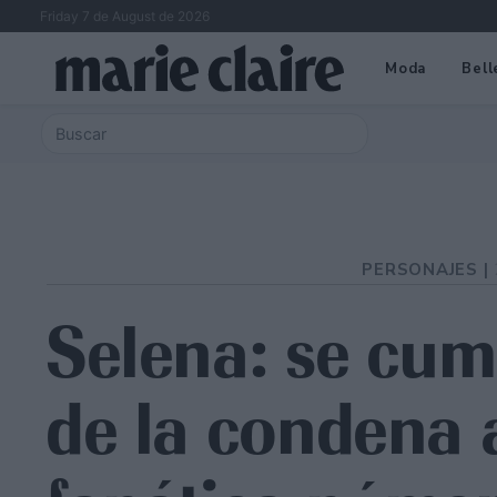
Friday 7 de August de 2026
Moda
Bell
PERSONAJES |
Selena: se cu
de la condena 