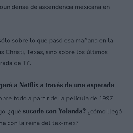
adounidense de ascendencia mexicana en
 sólo sobre lo que pasó esa mañana en la
 Christi, Texas, sino sobre los últimos
ada de Ti”.
egará a Netflix a través de una esperada
obre todo a partir de la película de 1997
sucede con Yolanda?
go, ¿qué
¿cómo llegó
ima con la reina del tex-mex?