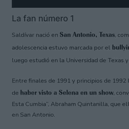
La fan número 1
San Antonio, Texas
Saldívar nació en
, co
bullyi
adolescencia estuvo marcada por el
luego estudió en la Universidad de Texas 
Entre finales de 1991 y principios de 199
haber visto a Selena en un show
de
, con
Esta Cumbia”, Abraham Quintanilla, que ella
en San Antonio.