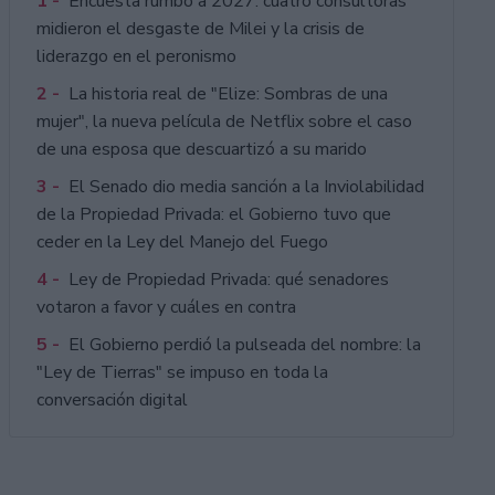
1 -
Encuesta rumbo a 2027: cuatro consultoras
midieron el desgaste de Milei y la crisis de
liderazgo en el peronismo
2 -
La historia real de "Elize: Sombras de una
mujer", la nueva película de Netflix sobre el caso
de una esposa que descuartizó a su marido
3 -
El Senado dio media sanción a la Inviolabilidad
de la Propiedad Privada: el Gobierno tuvo que
ceder en la Ley del Manejo del Fuego
4 -
Ley de Propiedad Privada: qué senadores
votaron a favor y cuáles en contra
5 -
El Gobierno perdió la pulseada del nombre: la
"Ley de Tierras" se impuso en toda la
conversación digital