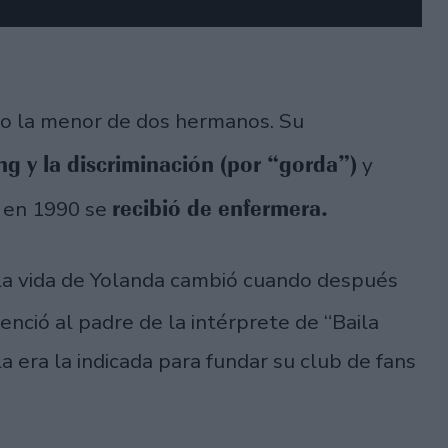
mo la menor de dos hermanos. Su
ng y la discriminación (por “gorda”)
y
recibió de enfermera.
y en 1990 se
2 la vida de Yolanda cambió cuando después
venció al padre de la intérprete de “Baila
 era la indicada para fundar su club de fans