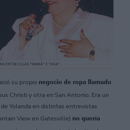
N ENTRE ELLAS "MAMÁ" E "HIJA".
negocio de ropa llamado
nició su propio
us Christi y otra en San Antonio. Era un
 de Yolanda en distintas entrevistas
no quería
untain View en Gatesville)