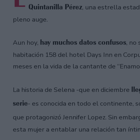
Quintanilla Pérez
, una estrella est
pleno auge.
hay muchos datos confusos
Aun hoy,
, no
habitación 158 del hotel Days Inn en Corpus
meses en la vida de la cantante de “Enamor
ll
La historia de Selena -que en diciembre
serie
- es conocida en todo el continente, s
que protagonizó Jennifer Lopez. Sin embar
esta mujer a entablar una relación tan ínt