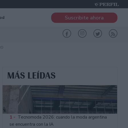
Suscribite ahora
od
RO
MÁS LEÍDAS
1 -
Tecnomoda 2026: cuando la moda argentina
se encuentra con la IA