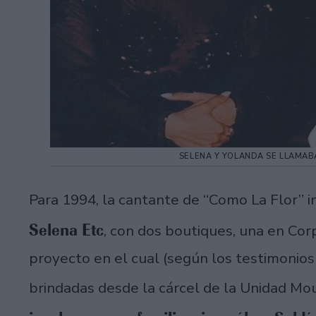
SELENA Y YOLANDA SE LLAMABA
Para 1994, la cantante de “Como La Flor” i
Selena Etc
, con dos boutiques, una en Corp
proyecto en el cual (según los testimonios
brindadas desde la cárcel de la Unidad Mo