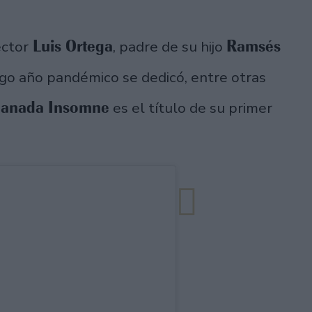
Luis Ortega
Ramsés
ector
, padre de su hijo
rgo año pandémico se dedicó, entre otras
anada Insomne
es el título de su primer