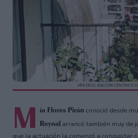
MÍA EN EL BALCÓN CÉNTRICO D
M
ía Flores Pirán
conoció desde muy
Reynal
arrancó también muy de jo
que la actuación la comenzó a conquistar c