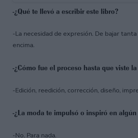
-¿Qué te llevó a escribir este libro?
-La necesidad de expresión. De bajar tant
encima.
-¿Cómo fue el proceso hasta que viste la
-Edición, reedición, corrección, diseño, imp
-¿La moda te impulsó o inspiró en algún 
-No. Para nada.