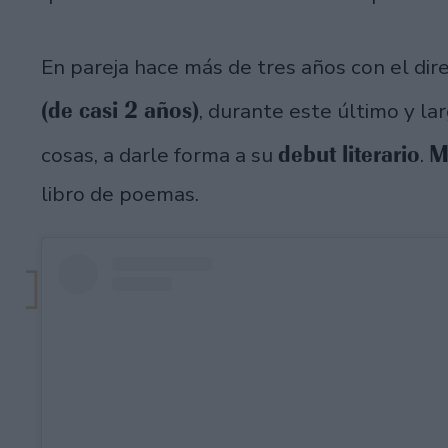
En pareja hace más de tres años con el dir
(de casi 2 años)
, durante este último y la
debut literario
M
cosas, a darle forma a su
.
libro de poemas.