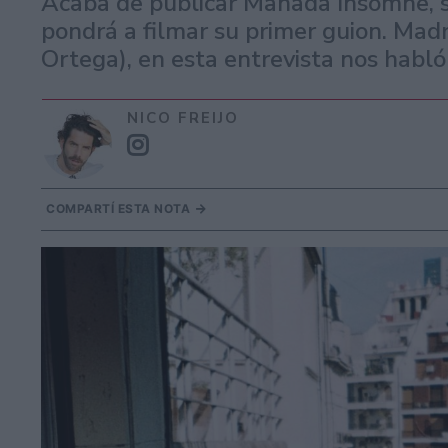
Acaba de publicar Manada Insomne, su
pondrá a filmar su primer guion. Mad
Ortega), en esta entrevista nos habló
NICO FREIJO
COMPARTÍ ESTA NOTA