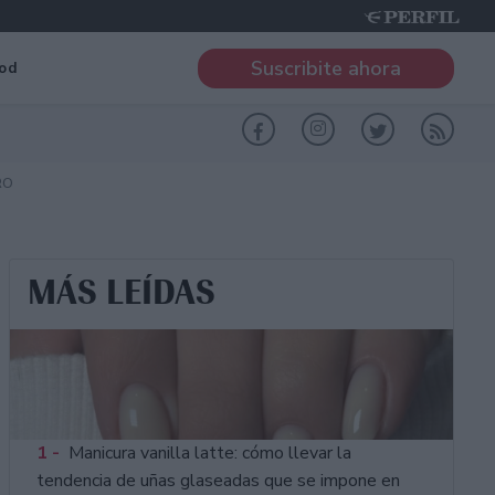
Suscribite ahora
od
RO
MÁS LEÍDAS
1 -
Manicura vanilla latte: cómo llevar la
tendencia de uñas glaseadas que se impone en