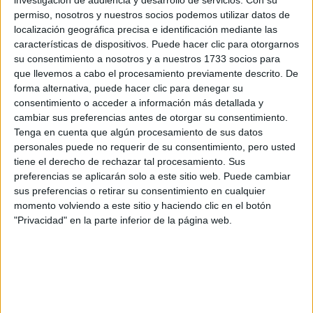
investigación de audiencia y desarrollo de servicios.
Con su
permiso, nosotros y nuestros socios podemos utilizar datos de
localización geográfica precisa e identificación mediante las
características de dispositivos. Puede hacer clic para otorgarnos
su consentimiento a nosotros y a nuestros 1733 socios para
que llevemos a cabo el procesamiento previamente descrito. De
forma alternativa, puede hacer clic para denegar su
consentimiento o acceder a información más detallada y
cambiar sus preferencias antes de otorgar su consentimiento.
Tenga en cuenta que algún procesamiento de sus datos
personales puede no requerir de su consentimiento, pero usted
tiene el derecho de rechazar tal procesamiento. Sus
preferencias se aplicarán solo a este sitio web. Puede cambiar
sus preferencias o retirar su consentimiento en cualquier
momento volviendo a este sitio y haciendo clic en el botón
"Privacidad" en la parte inferior de la página web.
LA TAPA DEL NUEVO NÚMERO DE MARIE CLAIRE.
TAMBIÉN TE PUEDE INTERESAR