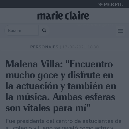
Saturday 8 de August de 2026
PERSONAJES |
17-06-2021 18:30
Malena Villa: "Encuentro
mucho goce y disfrute en
la actuación y también en
la música. Ambas esferas
son vitales para mí"
Fue presidenta del centro de estudiantes de
su colegio y luego se reveló como actriz y