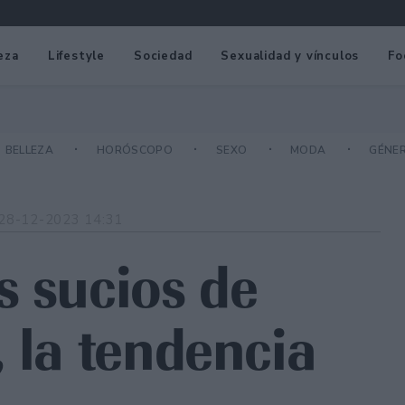
eza
Lifestyle
Sociedad
Sexualidad y vínculos
Fo
BELLEZA
HORÓSCOPO
SEXO
MODA
GÉNE
28-12-2023 14:31
s sucios de
 la tendencia