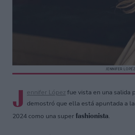
JENNIFER LOPÉ
J
ennifer López
fue vista en una salida 
demostró que ella está apuntada a las
fashionista
2024 como una super
.