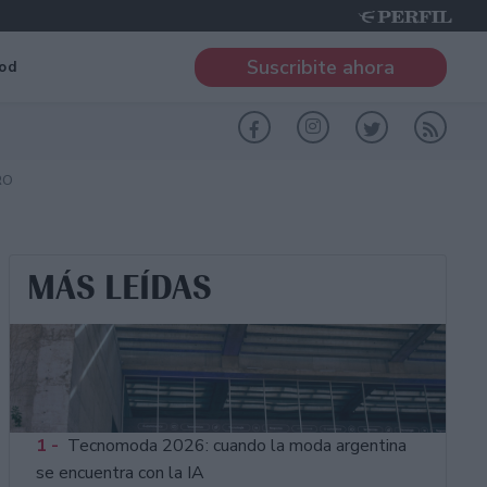
Suscribite ahora
od
RO
MÁS LEÍDAS
1 -
Tecnomoda 2026: cuando la moda argentina
se encuentra con la IA