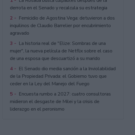
1 -
La Rosada busca culpables después de la
derrota en el Senado y recalcula su estrategia
2 -
Femicidio de Agostina Vega: detuvieron a dos
inquilinos de Claudio Barrelier por encubrimiento
agravado
3 -
La historia real de "Elize: Sombras de una
mujer", la nueva película de Netflix sobre el caso
de una esposa que descuartizó a su marido
4 -
El Senado dio media sanción a la Inviolabilidad
de la Propiedad Privada: el Gobierno tuvo que
ceder en la Ley del Manejo del Fuego
5 -
Encuesta rumbo a 2027: cuatro consultoras
midieron el desgaste de Milei y la crisis de
liderazgo en el peronismo