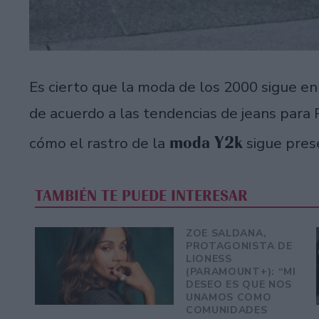
Es cierto que la moda de los 2000 sigue e
de acuerdo a las tendencias de jeans par
moda Y2k
cómo el rastro de la
sigue pres
TAMBIÉN TE PUEDE INTERESAR
ZOE SALDANA,
PROTAGONISTA DE
LIONESS
(PARAMOUNT+): “MI
DESEO ES QUE NOS
UNAMOS COMO
COMUNIDADES