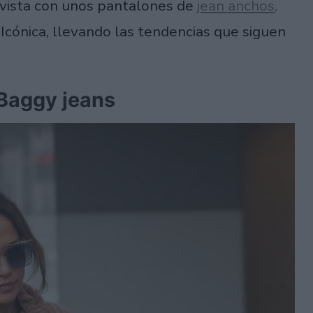
vista con unos pantalones de
jean anchos,
 Icónica, llevando las tendencias que siguen
 Baggy jeans