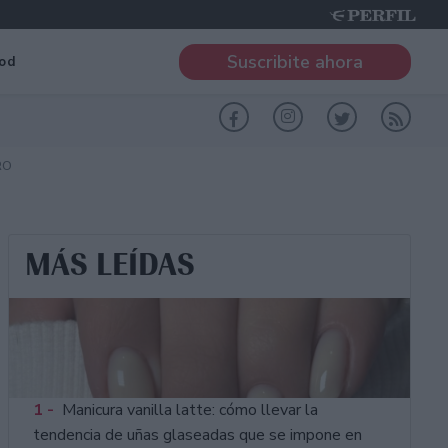
Suscribite ahora
od
RO
MÁS LEÍDAS
1 -
Manicura vanilla latte: cómo llevar la
tendencia de uñas glaseadas que se impone en