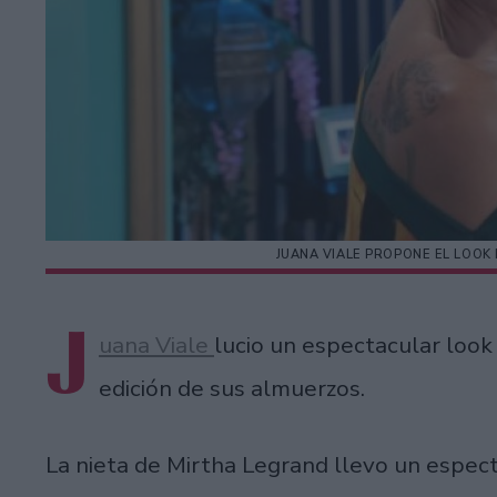
JUANA VIALE PROPONE EL LOOK
J
uana Viale
lucio un espectacular loo
edición de sus almuerzos.
La nieta de Mirtha Legrand llevo un espect