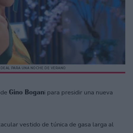
 IDEAL PARA UNA NOCHE DE VERANO
Gino Bogan
k de
i para presidir una nueva
acular vestido de túnica de gasa larga al