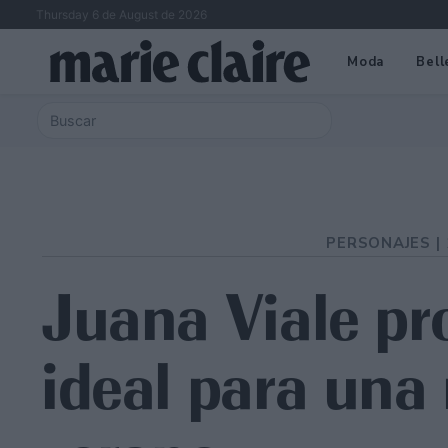
Thursday 6 de August de 2026
Moda
Bell
PERSONAJES |
Juana Viale pr
ideal para una