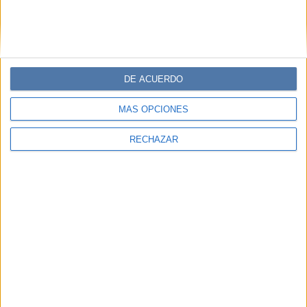
DE ACUERDO
MÁS OPCIONES
RECHAZAR