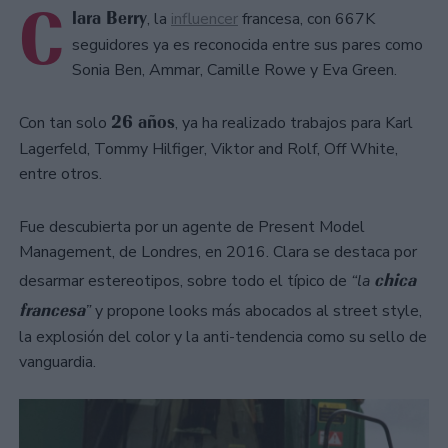
C
lara Berry
, la
influencer
francesa, con 667K
seguidores ya es reconocida entre sus pares como
Sonia Ben, Ammar, Camille Rowe y Eva Green.
26 años
Con tan solo
, ya ha realizado trabajos para Karl
Lagerfeld, Tommy Hilfiger, Viktor and Rolf, Off White,
entre otros.
Fue descubierta por un agente de Present Model
Management, de Londres, en 2016. Clara se destaca por
chica
desarmar estereotipos, sobre todo el típico de
“la
francesa
”
y propone looks más abocados al street style,
la explosión del color y la anti-tendencia como su sello de
vanguardia.