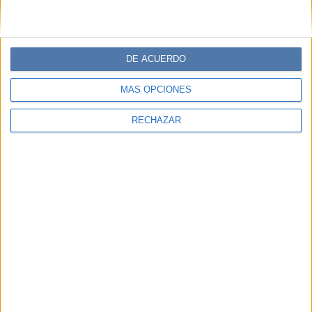
DE ACUERDO
MÁS OPCIONES
RECHAZAR