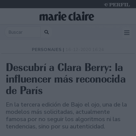
Friday 7 de August de 2026
PERSONAJES |
16-12-2020 16:24
Descubrí a Clara Berry: la
influencer más reconocida
de París
En la tercera edición de Bajo el ojo, una de la
modelos más solicitadas, actualmente
famosa por no seguir los algoritmos ni las
tendencias, sino por su autenticidad.