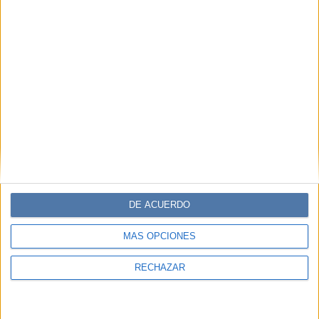
DE ACUERDO
MÁS OPCIONES
RECHAZAR