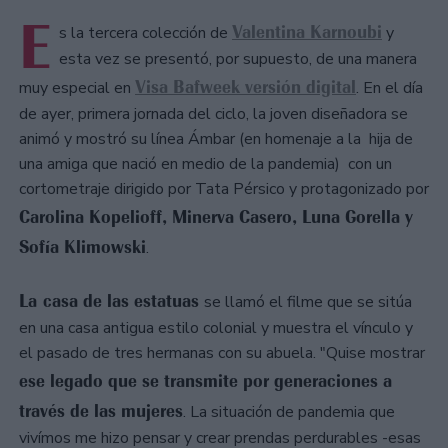
E
Valentina Karnoubi
s la tercera colección de
y
esta vez se presentó, por supuesto, de una manera
Visa Bafweek versión digital
muy especial en
. En el día
de ayer, primera jornada del ciclo, la joven diseñadora se
animó y mostró su línea Ámbar (en homenaje a la hija de
una amiga que nació en medio de la pandemia) con un
cortometraje dirigido por Tata Pérsico y protagonizado por
Carolina Kopelioff, Minerva Casero, Luna Gorella y
Sofía Klimowski
.
La casa de las estatuas
se llamó el filme que se sitúa
en una casa antigua estilo colonial y muestra el vínculo y
el pasado de tres hermanas con su abuela. "Quise mostrar
ese legado que se transmite por generaciones a
través de las mujeres
. La situación de pandemia que
vivímos me hizo pensar y crear prendas perdurables -esas