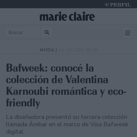
Sunday 9 de August de 2026
MODA |
14-10-2020 08:20
Bafweek: conocé la
colección de Valentina
Karnoubi romántica y eco-
friendly
La diseñadora presentó su tercera colección
llamada Ámbar en el marco de Visa Bafweek
digital.