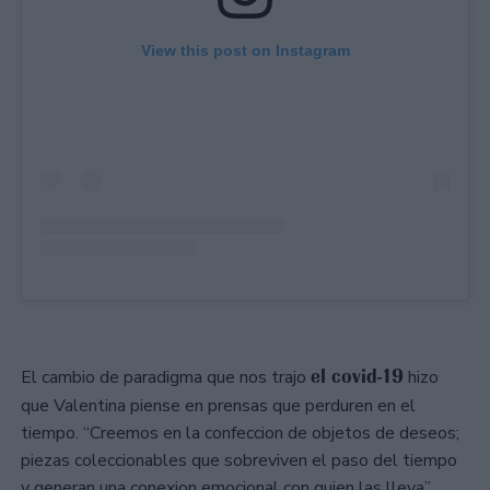
View this post on Instagram
el covid-19
El cambio de paradigma que nos trajo
hizo
que Valentina piense en prensas que perduren en el
tiempo. “Creemos en la confeccion de objetos de deseos;
piezas coleccionables que sobreviven el paso del tiempo
y generan una conexion emocional con quien las lleva”
,