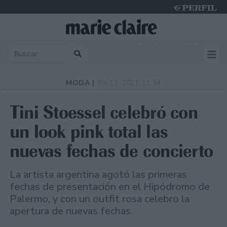
Thursday 6 de August de 2026
MODA |
09-12-2021 11:34
Tini Stoessel celebró con
un look pink total las
nuevas fechas de concierto
La artista argentina agotó las primeras
fechas de presentación en el Hipódromo de
Palermo, y con un outfit rosa celebro la
apertura de nuevas fechas.