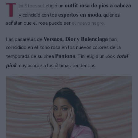
T
outfit rosa de pies a cabeza
ini Stoessel
eligió un
expertos en moda
y coincidió con los
, quienes
señalan que el rosa puede ser
el nuevo negro.
Versace, Dior y Balenciaga
Las pasarelas de
han
coincidido en el tono rosa en los nuevos colores de la
Pantone
total
temporada de su línea
. Tini eligió un look
pink
muy acorde a las últimas tendencias.