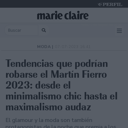
Friday 7 de August de 2026
MODA |
07-07-2023 16:41
Tendencias que podrían
robarse el Martín Fierro
2023: desde el
minimalismo chic hasta el
maximalismo audaz
El glamour y la moda son también
protagonistas de la noche que premia a los