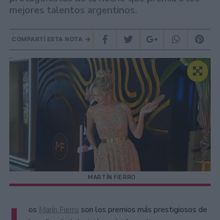
mejores talentos argentinos.
COMPARTÍ ESTA NOTA
MARTÍN FIERRO
L
os
Marín Fierro
son los premios más prestigiosos de