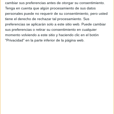
apuestas de las nuevas generaciones.
cambiar sus preferencias antes de otorgar su consentimiento.
Tenga en cuenta que algún procesamiento de sus datos
Maximalismo audaz
personales puede no requerir de su consentimiento, pero usted
tiene el derecho de rechazar tal procesamiento. Sus
preferencias se aplicarán solo a este sitio web. Puede cambiar
sus preferencias o retirar su consentimiento en cualquier
momento volviendo a este sitio y haciendo clic en el botón
"Privacidad" en la parte inferior de la página web.