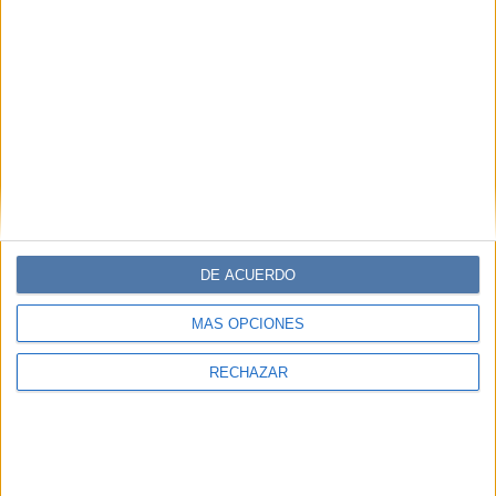
DE ACUERDO
MÁS OPCIONES
RECHAZAR