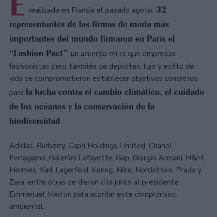
E
32
realizada en Francia el pasado agoto,
representantes de las firmas de moda más
importantes del mundo firmaron en París el
“Fashion Pact”
, un acuerdo en el que empresas
fashionistas pero también de deportes, lujo y estilo de
vida se comprometieron establecer objetivos concretos
la lucha contra el cambio climático, el cuidado
para
de los océanos y la conservación de la
biodiversidad
.
Adidas, Burberry, Capri Holdings Limited, Chanel,
Ferragamo, Galerías Lafayette, Gap, Giorgio Armani, H&M,
Hermes, Karl Lagerfeld, Kering, Nike, Nordstrom, Prada y
Zara, entre otras se dieron cita junto al presidente
Emmanuel Macron para acordar este compromiso
ambiental.