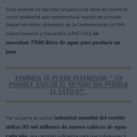
Este acuerdo es tan solo un paso si se tiene en cuenta el
costo ambiental que representa el mundo de la moda.
Según los datos obtenidos de la Conferencia de la ONU
se
sobre Comercio y Desarrollo (UNCTAD)
necesitan 7500 litros de agua para producir un
jean
.
TAMBIÉN TE PUEDE INTERESAR: "¿ES
POSIBLE SALVAR EL MUNDO SIN PERDER
EL ESTILO?"
industrial mundial del vestido
Por su parte el sector
utiliza 93 mil millones de metros cúbicos de agua
cada año
, una cantidad suficiente para que sobrevivan 5