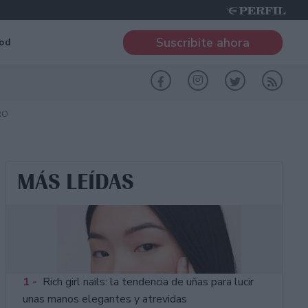
Suscribite ahora
od
RO
MÁS LEÍDAS
1 -
Rich girl nails: la tendencia de uñas para lucir
unas manos elegantes y atrevidas