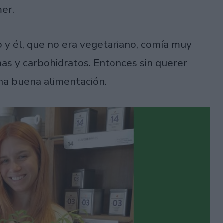
mer.
 y él, que no era vegetariano, comía muy
nas y carbohidratos. Entonces sin querer
na buena alimentación.