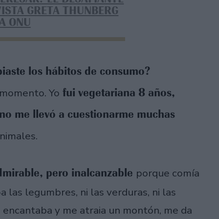
VISTA GRETA THUNBERG
LA ONU
biaste los hábitos de consumo?
fui vegetariana 8 años,
n momento. Yo
 no me llevó a cuestionarme muchas
nimales.
dmirable, pero inalcanzable
porque comía
las legumbres, ni las verduras, ni las
e encantaba y me atraia un montón, me da