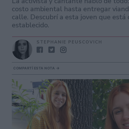
La activista y cantante habló de todo
costo ambiental hasta entregar viand
calle. Descubrí a esta joven que está
establecido.
STEPHANIE PEUSCOVICH
COMPARTÍ ESTA NOTA