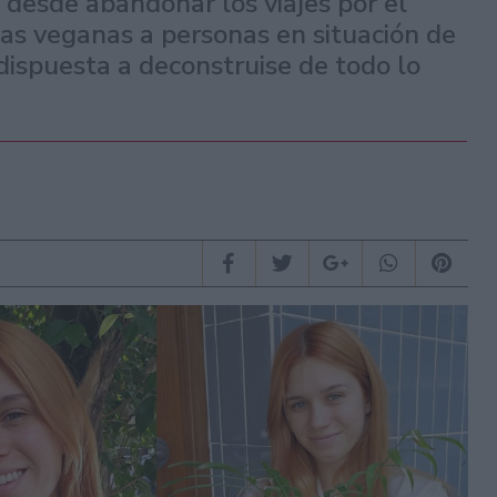
: desde abandonar los viajes por el
as veganas a personas en situación de
 dispuesta a deconstruise de todo lo