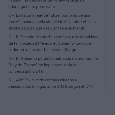
midieron el desgaste de Milei y la crisis de
liderazgo en el peronismo
2 -
La historia real de "Elize: Sombras de una
mujer", la nueva película de Netflix sobre el caso
de una esposa que descuartizó a su marido
3 -
El Senado dio media sanción a la Inviolabilidad
de la Propiedad Privada: el Gobierno tuvo que
ceder en la Ley del Manejo del Fuego
4 -
El Gobierno perdió la pulseada del nombre: la
"Ley de Tierras" se impuso en toda la
conversación digital
5 -
ANSES: cuándo cobran jubilados y
pensionados en agosto de 2026, según el DNI