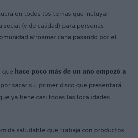
olucra en todos los temas que incluyan
a social (y de calidad) para personas
comunidad afroamericana pasando por el
hace poco más de un año empezó a
e que
ó por sacar su primer disco que presentará
que ya tiene casi todas las localidades
comida saludable que trabaja con productos