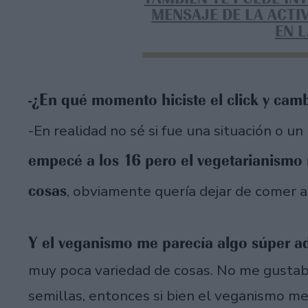
MENSAJE DE LA ACTI
EN 
-¿En qué momento hiciste el click y cam
-En realidad no sé si fue una situación o u
empecé a los 16 pero el vegetarianismo
cosas
, obviamente quería dejar de comer a
Y el veganismo me parecía algo súper a
muy poca variedad de cosas. No me gustaba 
semillas, entonces si bien el veganismo m