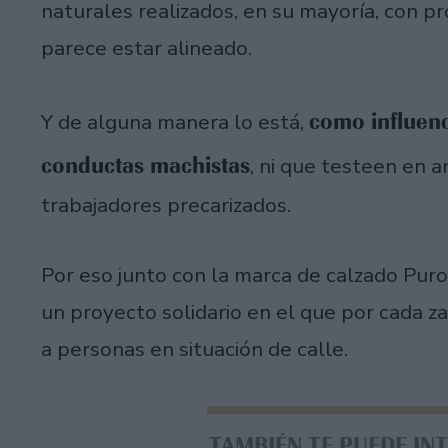
naturales realizados, en su mayoría, con p
parece estar alineado.
como influenc
Y de alguna manera lo está,
conductas machistas
, ni que testeen en
trabajadores precarizados.
Por eso junto con la marca de calzado Pur
un proyecto solidario en el que por cada z
a personas en situación de calle.
TAMBIÉN TE PUEDE IN