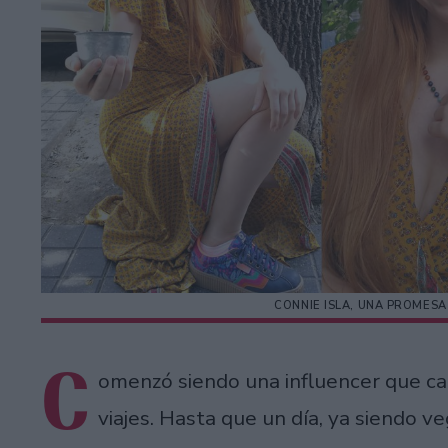
CONNIE ISLA, UNA PROMESA
C
omenzó siendo una influencer que ca
viajes. Hasta que un día, ya siendo 