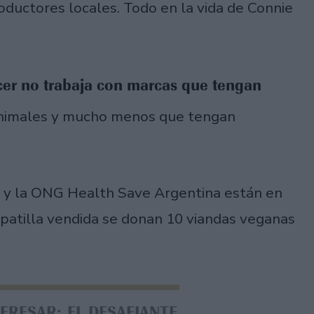
roductores locales. Todo en la vida de Connie
er no trabaja con marcas que tengan
 animales y mucho menos que tengan
o y la ONG Health Save Argentina están en
apatilla vendida se donan 10 viandas veganas
TERESAR: EL DESAFIANTE