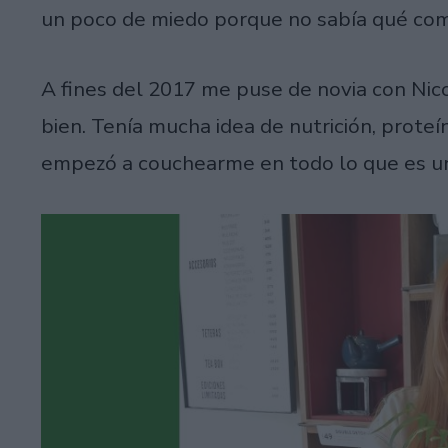
un poco de miedo porque no sabía qué co
A fines del 2017 me puse de novia con Nico
bien. Tenía mucha idea de nutrición, proteí
empezó a couchearme en todo lo que es u