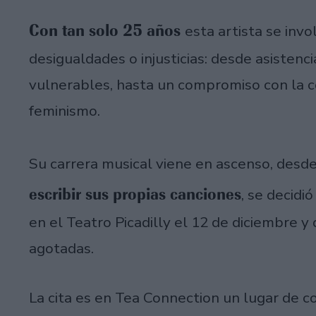
Con tan solo 25 años
esta artista se inv
desigualdades o injusticias: desde asistenci
vulnerables, hasta un compromiso con la 
feminismo.
Su carrera musical viene en ascenso, desd
escribir sus propias canciones
, se decidi
en el Teatro Picadilly el 12 de diciembre y 
agotadas.
La cita es en Tea Connection un lugar de 