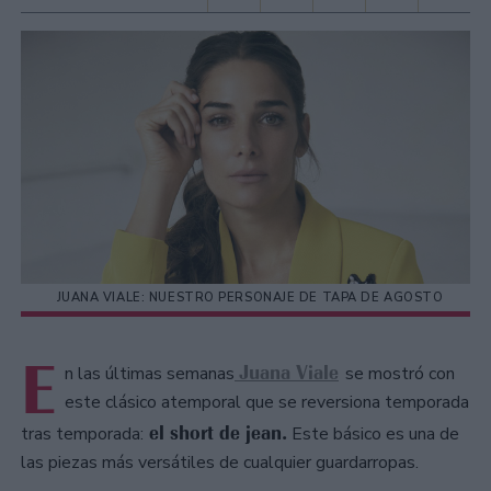
JUANA VIALE: NUESTRO PERSONAJE DE TAPA DE AGOSTO
E
Juana Viale
n las últimas semanas
se mostró con
este clásico atemporal que se reversiona temporada
el short de jean.
tras temporada:
Este básico es una de
las piezas más versátiles de cualquier guardarropas.