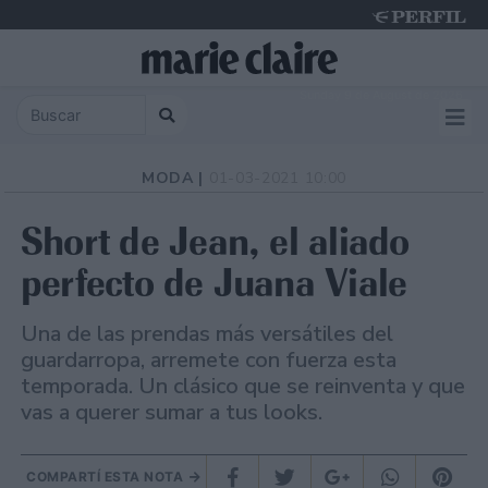
Sunday 9 de August de 2026
MODA |
01-03-2021 10:00
Short de Jean, el aliado
perfecto de Juana Viale
Una de las prendas más versátiles del
guardarropa, arremete con fuerza esta
temporada. Un clásico que se reinventa y que
vas a querer sumar a tus looks.
COMPARTÍ ESTA NOTA