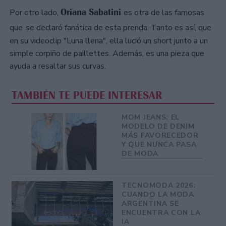
Oriana Sabatini
Por otro lado,
es otra de las famosas
que
se declaró fanática de esta prenda. Tanto es así, que
en su videoclip "Luna llena", ella lució un short junto a un
simple corpiño de paillettes. Además, es una pieza que
ayuda a resaltar sus curvas.
TAMBIÉN TE PUEDE INTERESAR
MOM JEANS: EL
MODELO DE DENIM
MÁS FAVORECEDOR
Y QUE NUNCA PASA
DE MODA
TECNOMODA 2026:
CUANDO LA MODA
ARGENTINA SE
ENCUENTRA CON LA
IA