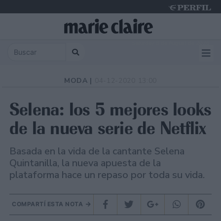
Saturday 8 de August de 2026
MODA |
04-12-2020 13:00
Selena: los 5 mejores looks
de la nueva serie de Netflix
Basada en la vida de la cantante Selena
Quintanilla, la nueva apuesta de la
plataforma hace un repaso por toda su vida.
COMPARTÍ ESTA NOTA