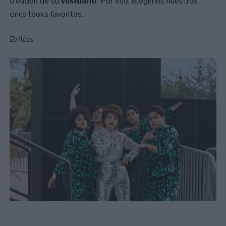
vestuario
creación de su
. Por eso, elegimos nuestros
cinco looks favoritos.
Brillos