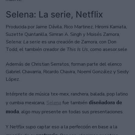
Selena: La serie, Netflix
Producida por Jaime Dávila, Rico Martinez, Hiromi Kamata,
Suzette Quintanilla, Simran A. Singh y Moisés Zamora,
Selena: La serie
es una creación de Zamora, con Don
Todd, el también creador de
This Is Us
, como asesor.sele
Además de Christian Serratos, forman parte del elenco
Gabriel Chavarria, Ricardo Chavira, Noemí González y Seidy
López.
Intérprete de música tex-mex, ranchera, balada, pop latino
diseñadora de
y cumbia mexicana,
Selena
fue también
moda
, algo muy presente en todas sus presentaciones.
Y Netflix supo captar eso a la perfección en base a la