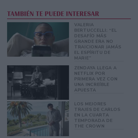
TAMBIÉN TE PUEDE INTERESAR
VALERIA
BERTUCCELLI: “EL
DESAFÍO MÁS
GRANDE ERA NO
TRAICIONAR JAMÁS
EL ESPÍRITU DE
MARIE”
ZENDAYA LLEGA A
NETFLIX POR
PRIMERA VEZ CON
UNA INCREÍBLE
APUESTA
LOS MEJORES
TRAJES DE CARLOS
EN LA CUARTA
TEMPORADA DE
THE CROWN