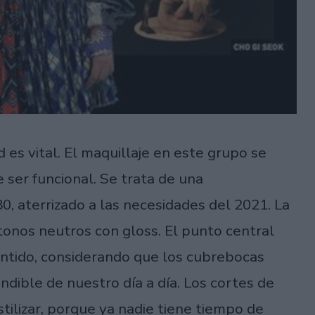
 es vital. El maquillaje en este grupo se
e ser funcional. Se trata de una
 aterrizado a las necesidades del 2021. La
e tonos neutros con gloss. El punto central
sentido, considerando que los cubrebocas
ible de nuestro día a día. Los cortes de
tilizar, porque ya nadie tiene tiempo de