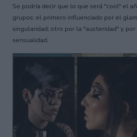
Se podría decir que lo que será "cool" el a
grupos: el primero influenciado por el glam 
singularidad; otro por la "austeridad" y por
sensualidad.