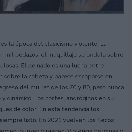
a es la época del clasicismo violento. La
n mil pedazos: el maquillaje se ondula sobre
ulosas. El peinado es una lucha entre
n sobre la cabeza y parece escaparse en
regreso del mullet de los 70 y 80, pero nunca
y dinámico. Los cortes, andróginos en su
ques de color. En esta tendencia los
 siempre listo. En 2021 vuelven los flecos
ueman, punzan y rasgan. Violencia hermosa y