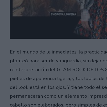
En el mundo de la inmediatez, la practicidad
planteó para ser de vanguardia, sin dejar d
reinterpretación del GLAM ROCK DE LOS 80,
piel es de apariencia ligera, y los labios d
del look está en los ojos. Y tiene todo el 
permanecerán como un elemento imprescind
cabello son elaborados, pero simples de es