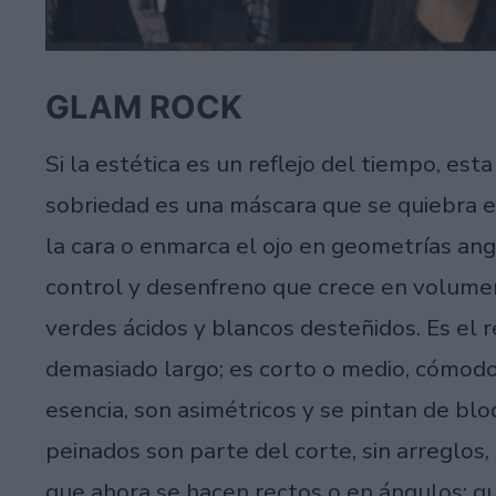
GLAM ROCK
Si la estética es un reflejo del tiempo, est
sobriedad es una máscara que se quiebra e
la cara o enmarca el ojo en geometrías ang
control y desenfreno que crece en volume
verdes ácidos y blancos desteñidos. Es el 
demasiado largo; es corto o medio, cómodo 
esencia, son asimétricos y se pintan de blo
peinados son parte del corte, sin arreglos,
que ahora se hacen rectos o en ángulos: q