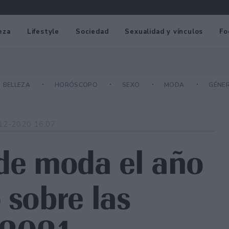
eza
Lifestyle
Sociedad
Sexualidad y vínculos
Fo
BELLEZA
HORÓSCOPO
SEXO
MODA
GÉNE
12-2020 16:07
 de moda el año
 sobre las