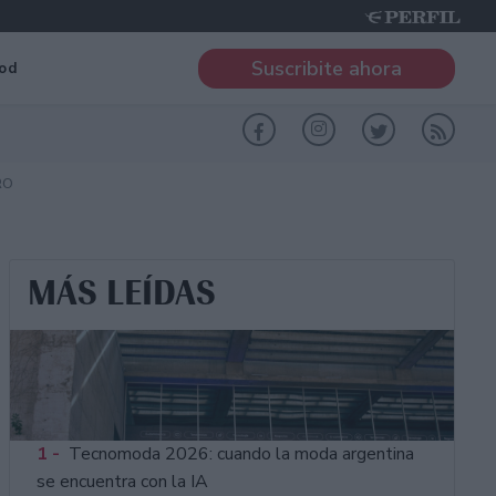
Suscribite ahora
od
RO
MÁS LEÍDAS
1 -
Tecnomoda 2026: cuando la moda argentina
se encuentra con la IA