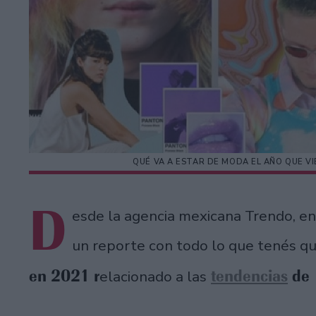
QUÉ VA A ESTAR DE MODA EL AÑO QUE V
D
esde la agencia mexicana Trendo, en
un reporte con todo lo que tenés q
en 2021 r
tendencias
de p
elacionado a las