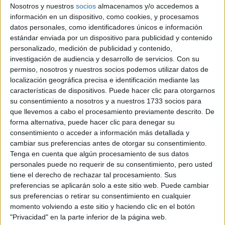
DÓLARES
Nosotros y nuestros
socios
almacenamos y/o accedemos a
información en un dispositivo, como cookies, y procesamos
LA REINA LETIZIA
APUESTA POR EL
datos personales, como identificadores únicos e información
FAST FASHION CON
estándar enviada por un dispositivo para publicidad y contenido
UN BLAZER DE
personalizado, medición de publicidad y contenido,
REBAJA DE ZARA
investigación de audiencia y desarrollo de servicios.
Con su
permiso, nosotros y nuestros socios podemos utilizar datos de
localización geográfica precisa e identificación mediante las
características de dispositivos. Puede hacer clic para otorgarnos
su consentimiento a nosotros y a nuestros 1733 socios para
que llevemos a cabo el procesamiento previamente descrito. De
forma alternativa, puede hacer clic para denegar su
consentimiento o acceder a información más detallada y
cambiar sus preferencias antes de otorgar su consentimiento.
Tenga en cuenta que algún procesamiento de sus datos
personales puede no requerir de su consentimiento, pero usted
tiene el derecho de rechazar tal procesamiento. Sus
preferencias se aplicarán solo a este sitio web. Puede cambiar
sus preferencias o retirar su consentimiento en cualquier
momento volviendo a este sitio y haciendo clic en el botón
"Privacidad" en la parte inferior de la página web.