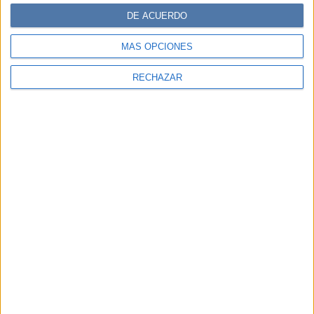
DE ACUERDO
MÁS OPCIONES
RECHAZAR