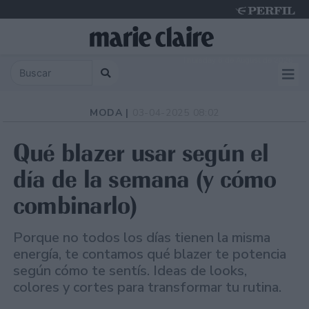
Thursday 6 de August de 2026
MODA |
03-04-2025 08:02
Qué blazer usar según el
día de la semana (y cómo
combinarlo)
Porque no todos los días tienen la misma
energía, te contamos qué blazer te potencia
según cómo te sentís. Ideas de looks,
colores y cortes para transformar tu rutina.