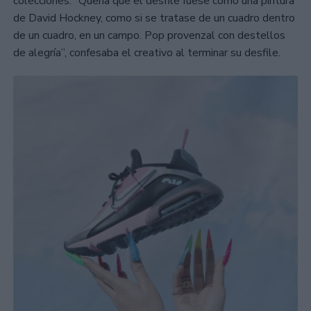
colecciones: “Quería que el desfile fuese como una pintura
de David Hockney, como si se tratase de un cuadro dentro
de un cuadro, en un campo. Pop provenzal con destellos
de alegría”, confesaba el creativo al terminar su desfile.