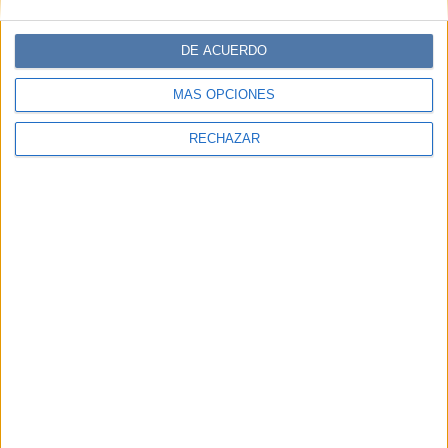
DE ACUERDO
MÁS OPCIONES
RECHAZAR