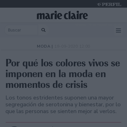
Monday 10 de August de 2026
MODA |
18-09-2020 12:00
Por qué los colores vivos se
imponen en la moda en
momentos de crisis
Los tonos estridentes suponen una mayor
segregación de serotonina y bienestar, por lo
que las personas se sienten mejor al verlos.