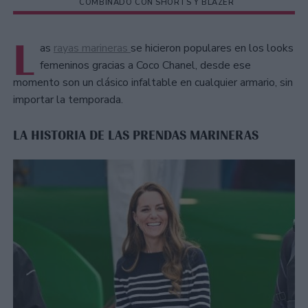
COMBINADO CON SHORTS Y BLAZER
L
as
rayas marineras
se hicieron populares en los looks
femeninos gracias a Coco Chanel, desde ese
momento son un clásico infaltable en cualquier armario, sin
importar la temporada.
LA HISTORIA DE LAS PRENDAS MARINERAS