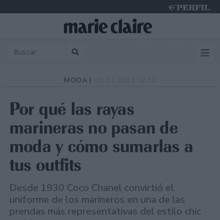
Thursday 6 de August de 2026
MODA |
03-11-2023 12:13
Por qué las rayas
marineras no pasan de
moda y cómo sumarlas a
tus outfits
Desde 1930 Coco Chanel convirtió el
uniforme de los marineros en una de las
prendas más representativas del estilo chic