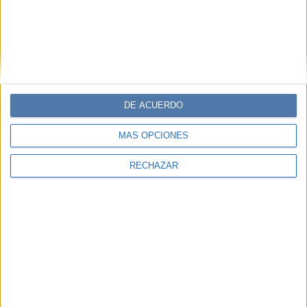
DE ACUERDO
MÁS OPCIONES
RECHAZAR