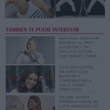
TAMBIÉN TE PUEDE INTERESAR
JEAN PAUL GAULTIER
REGRESA AL PRÊT-
À-PORTER CON
ESTA COLECCIÓN
QUE QUERÉS TENER
KATE MIDDLETON
EN ZAPATILLAS
BLANCAS Y
COMIENDO EN LA
CALLE CAUSÓ
SENSACIÓN
JULIANA AWADA
ENSEÑA A CREAR UN
LOOK ABRIGADO DE