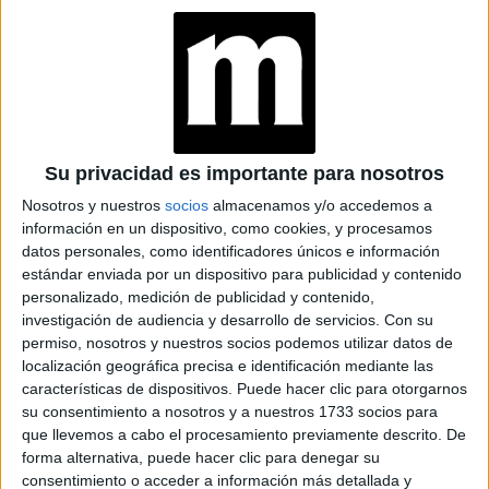
Su privacidad es importante para nosotros
Nosotros y nuestros
socios
almacenamos y/o accedemos a
información en un dispositivo, como cookies, y procesamos
datos personales, como identificadores únicos e información
estándar enviada por un dispositivo para publicidad y contenido
personalizado, medición de publicidad y contenido,
investigación de audiencia y desarrollo de servicios.
Con su
permiso, nosotros y nuestros socios podemos utilizar datos de
localización geográfica precisa e identificación mediante las
manga corta
En remeras básicas
, manga larga o
características de dispositivos. Puede hacer clic para otorgarnos
su consentimiento a nosotros y a nuestros 1733 socios para
sweaters
para días más abrigados, esta prenda regresa
que llevemos a cabo el procesamiento previamente descrito. De
otra vez a las principales vitrinas, y anticipa que tanto en
forma alternativa, puede hacer clic para denegar su
el otoño como en el verano de los países nórdicos será un
consentimiento o acceder a información más detallada y