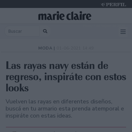
Friday 7 de August de 2026
MODA |
01-06-2021 14:49
Las rayas navy están de
regreso, inspiráte con estos
looks
Vuelven las rayas en diferentes diseños,
buscá en tu armario esta prenda atemporal e
inspiráte con estas ideas.