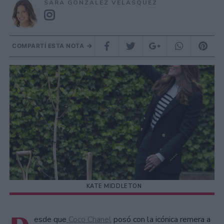
SARA GONZÁLEZ VELÁSQUEZ
COMPARTÍ ESTA NOTA
KATE MIDDLETON
esde que
Coco Chanel
posó con la icónica remera a