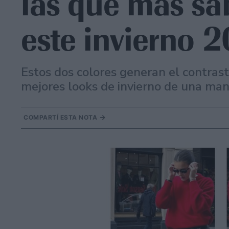
las que más s
este invierno 
Estos dos colores generan el contras
mejores looks de invierno de una man
COMPARTÍ ESTA NOTA