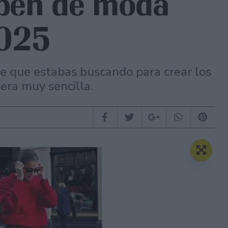
aben de moda
2025
te que estabas buscando para crear los
era muy sencilla.