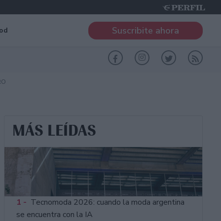
Suscribite ahora
od
RO
MÁS LEÍDAS
1 -
Tecnomoda 2026: cuando la moda argentina
se encuentra con la IA