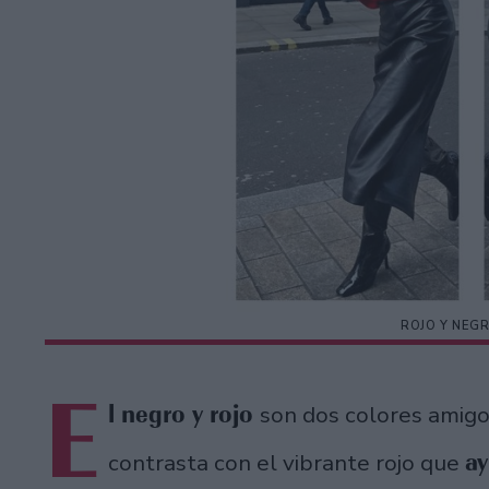
ROJO Y NEGR
E
l negro y rojo
son dos colores amig
ay
contrasta con el vibrante rojo que