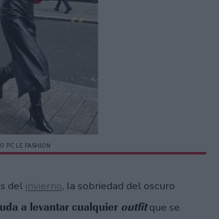
O PC LE FASHION
os del
invierno
, la sobriedad del oscuro
uda a levantar cualquier
outfit
que se