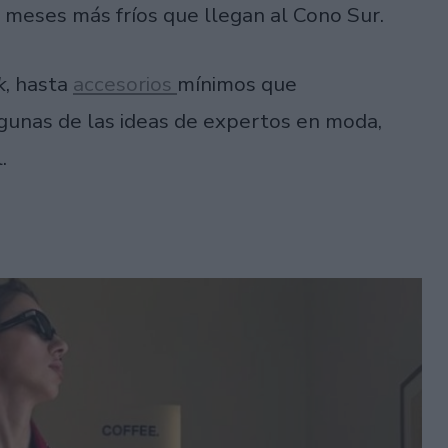
s meses más fríos que llegan al Cono Sur.
k
, hasta
accesorios
mínimos que
gunas de las ideas de expertos en moda,
.