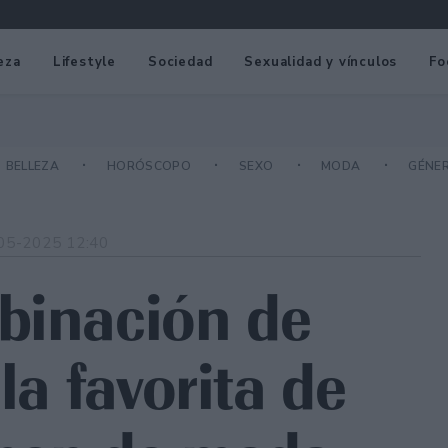
eza
Lifestyle
Sociedad
Sexualidad y vínculos
Fo
BELLEZA
HORÓSCOPO
SEXO
MODA
GÉNE
05-2025 12:40
binación de
la favorita de