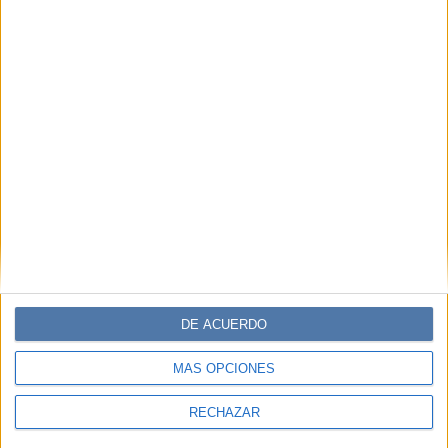
DE ACUERDO
MÁS OPCIONES
RECHAZAR