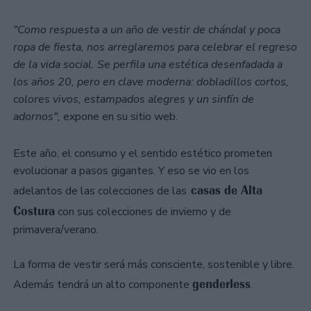
"Como respuesta a un año de vestir de chándal y poca
ropa de fiesta, nos arreglaremos para celebrar el regreso
de la vida social. Se perfila una estética desenfadada a
los años 20, pero en clave moderna: dobladillos cortos,
colores vivos, estampados alegres y un sinfín de
adornos",
expone en su sitio web.
Este año, el consumo y el sentido estético prometen
evolucionar a pasos gigantes. Y eso se vio en los
casas de Alta
adelantos de las colecciones de las
Costura
con sus colecciones de invierno y de
primavera/verano.
La forma de vestir será más consciente, sostenible y libre.
genderless
Además tendrá un alto componente
.