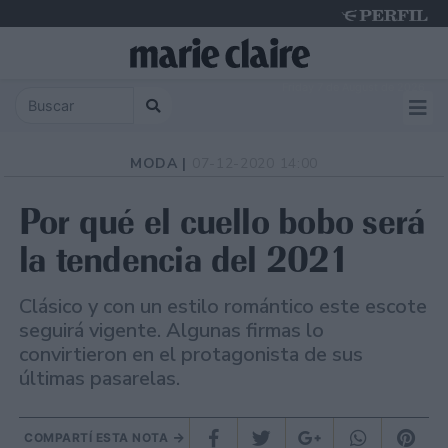
Friday 7 de August de 2026
MODA |
07-12-2020 14:00
Por qué el cuello bobo será
la tendencia del 2021
Clásico y con un estilo romántico este escote
seguirá vigente. Algunas firmas lo
convirtieron en el protagonista de sus
últimas pasarelas.
COMPARTÍ ESTA NOTA