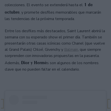
1 de
colecciones. El evento se extenderá hasta el
octubre
, y promete desfiles memorables que marcarán
las tendencias de la próxima temporada.
Entre los desfiles más destacados, Saint Laurent abrirá la
semana con su esperado show el primer día. También se
presentarán otras casas icónicas como Chanel (que vuelve
al Grand Palais) Chloé, Givenchy y
Balmain
, que siempre
sorprenden con innovadoras propuestas en la pasarela.
Dior y Hermè
Además,
s son algunos de los nombres
clave que no pueden faltar en el calendario.