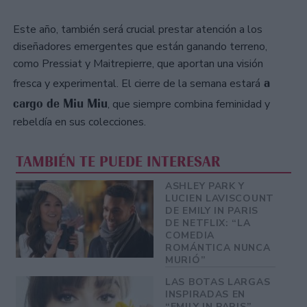
Este año, también será crucial prestar atención a los
diseñadores emergentes que están ganando terreno,
como Pressiat y Maitrepierre, que aportan una visión
a
fresca y experimental. El cierre de la semana estará
cargo de Miu Miu
, que siempre combina feminidad y
rebeldía en sus colecciones.
TAMBIÉN TE PUEDE INTERESAR
ASHLEY PARK Y
LUCIEN LAVISCOUNT
DE EMILY IN PARIS
DE NETFLIX: “LA
COMEDIA
ROMÁNTICA NUNCA
MURIÓ”
LAS BOTAS LARGAS
INSPIRADAS EN
“EMILY IN PARIS”