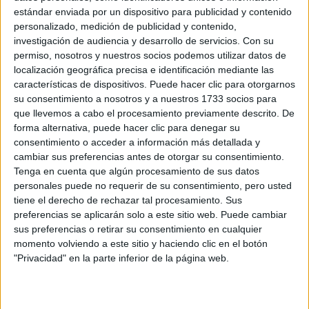
estándar enviada por un dispositivo para publicidad y contenido
personalizado, medición de publicidad y contenido,
investigación de audiencia y desarrollo de servicios.
Con su
permiso, nosotros y nuestros socios podemos utilizar datos de
localización geográfica precisa e identificación mediante las
View this post on Instagram
características de dispositivos. Puede hacer clic para otorgarnos
su consentimiento a nosotros y a nuestros 1733 socios para
que llevemos a cabo el procesamiento previamente descrito. De
forma alternativa, puede hacer clic para denegar su
consentimiento o acceder a información más detallada y
cambiar sus preferencias antes de otorgar su consentimiento.
Tenga en cuenta que algún procesamiento de sus datos
personales puede no requerir de su consentimiento, pero usted
tiene el derecho de rechazar tal procesamiento. Sus
preferencias se aplicarán solo a este sitio web. Puede cambiar
sus preferencias o retirar su consentimiento en cualquier
momento volviendo a este sitio y haciendo clic en el botón
"Privacidad" en la parte inferior de la página web.
París Fashion Week
La
es más que solo moda: es un
reflejo de la cultura y el arte contemporáneo. ¡No te