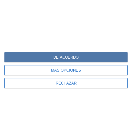
DE ACUERDO
MÁS OPCIONES
RECHAZAR