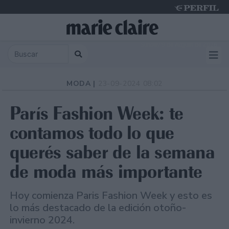
Sunday 9 de August de 2026
MODA |
23-09-2024 08:02
París Fashion Week: te
contamos todo lo que
querés saber de la semana
de moda más importante
Hoy comienza Paris Fashion Week y esto es
lo más destacado de la edición otoño-
invierno 2024.