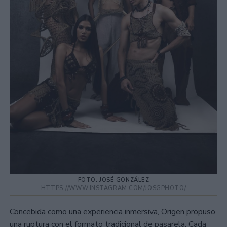
FOTO: JOSÉ GONZÁLEZ
HTTPS://WWW.INSTAGRAM.COM/JOSGPHOTO/
Concebida como una experiencia inmersiva, Origen propuso
una ruptura con el formato tradicional de pasarela. Cada