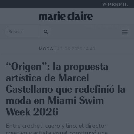
Friday 7 de August de 2026
MODA |
12-06-2026 14:40
“Origen”: la propuesta
artística de Marcel
Castellano que redefinió la
moda en Miami Swim
Week 2026
Entre crochet, cuero y lino, el director
creativo y artista visual construyó una