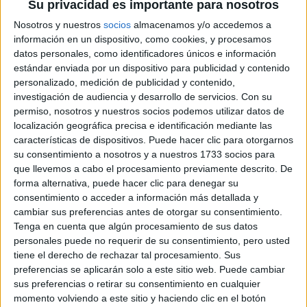
Su privacidad es importante para nosotros
IA
Nosotros y nuestros
socios
almacenamos y/o accedemos a
información en un dispositivo, como cookies, y procesamos
JEANS
datos personales, como identificadores únicos e información
ACAMPANADOS DE
estándar enviada por un dispositivo para publicidad y contenido
REGRESO: IDEAS DE
personalizado, medición de publicidad y contenido,
LOOKS CON
investigación de audiencia y desarrollo de servicios.
Con su
BÁSICOS
permiso, nosotros y nuestros socios podemos utilizar datos de
localización geográfica precisa e identificación mediante las
LOOKS BÁSICOS
características de dispositivos. Puede hacer clic para otorgarnos
CON JEANS ANCHOS
su consentimiento a nosotros y a nuestros 1733 socios para
PARA CERRAR EL
que llevemos a cabo el procesamiento previamente descrito. De
INVIERNO 2026
forma alternativa, puede hacer clic para denegar su
consentimiento o acceder a información más detallada y
cambiar sus preferencias antes de otorgar su consentimiento.
Tenga en cuenta que algún procesamiento de sus datos
personales puede no requerir de su consentimiento, pero usted
tiene el derecho de rechazar tal procesamiento. Sus
Con raíces venezolanas y colombianas, Marcel Castellano
preferencias se aplicarán solo a este sitio web. Puede cambiar
ha desarrollado una visión multidisciplinaria que fusiona
sus preferencias o retirar su consentimiento en cualquier
moda, arte y fotografía. Su trabajo no se limita a diseñar
momento volviendo a este sitio y haciendo clic en el botón