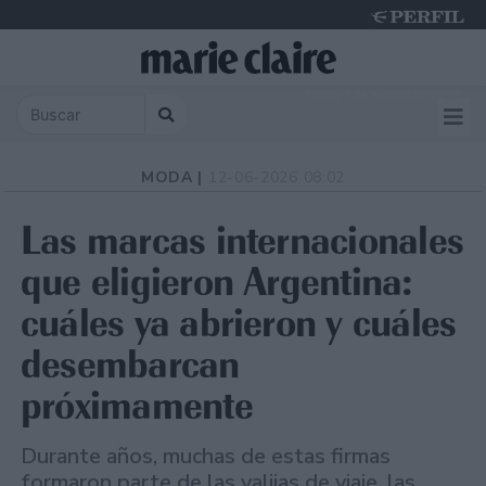
Friday 7 de August de 2026
MODA |
12-06-2026 08:02
Las marcas internacionales
que eligieron Argentina:
cuáles ya abrieron y cuáles
desembarcan
próximamente
Durante años, muchas de estas firmas
formaron parte de las valijas de viaje, las