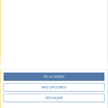
DE ACUERDO
MÁS OPCIONES
RECHAZAR