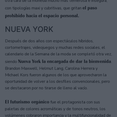
otra cara de la moneda mucho más temerosa e insegura,
el paso
con tipologías maxi y cubritivas, que gritan
prohibido hacia el espacio personal.
NUEVA YORK
Después de dos años con espectáculos híbridos,
cortometrajes, videojuegos y muchas redes sociales, el
calendario de la Semana de la moda se completó otra vez,
Nueva York la encargada de dar la bienvenida
siendo
.
Brandon Maxwell, Helmut Lang, Carolina Herrera y
Michael Kors fueron algunos de los que aprovecharon la
oportunidad de volver a los desfiles convencionales, pero
se destacaron por no tirarse de lleno al vacío.
El futurismo orgánico
fue el protagonista con sus
paletas de colores acromáticas y de tonos neutros, los
volúmenes cobraron importancia y la multifuncionalidad de