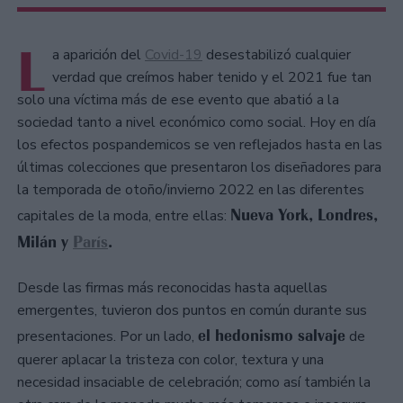
L
a aparición del
Covid-19
desestabilizó cualquier
verdad que creímos haber tenido y el 2021 fue tan
solo una víctima más de ese evento que abatió a la
sociedad tanto a nivel económico como social. Hoy en día
los efectos pospandemicos se ven reflejados hasta en las
últimas colecciones que presentaron los diseñadores para
la temporada de otoño/invierno 2022 en las diferentes
Nueva York, Londres,
capitales de la moda, entre ellas:
Milán y
París
.
Desde las firmas más reconocidas hasta aquellas
emergentes, tuvieron dos puntos en común durante sus
el hedonismo salvaje
presentaciones. Por un lado,
de
querer aplacar la tristeza con color, textura y una
necesidad insaciable de celebración; como así también la