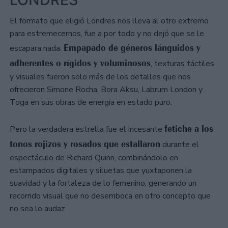
El formato que eligió Londres nos lleva al otro extremo
para estremecernos, fue a por todo y no dejó que se le
Empapado de géneros lánguidos y
escapara nada.
adherentes o rígidos y voluminosos
, texturas táctiles
y visuales fueron solo más de los detalles que nos
ofrecieron Simone Rocha, Bora Aksu, Labrum London y
Toga en sus obras de energía en estado puro.
fetiche a los
Pero la verdadera estrella fue el incesante
tonos rojizos y rosados que estallaron
durante el
espectáculo de Richard Quinn, combinándolo en
estampados digitales y siluetas que yuxtaponen la
suavidad y la fortaleza de lo femenino, generando un
recorrido visual que no desemboca en otro concepto que
no sea lo audaz.