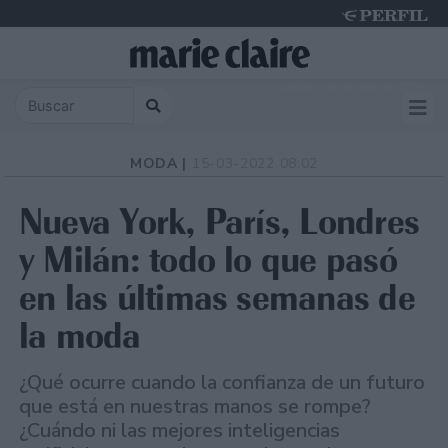
Sunday 9 de August de 2026
MODA |
15-03-2022 08:02
Nueva York, París, Londres
y Milán: todo lo que pasó
en las últimas semanas de
la moda
¿Qué ocurre cuando la confianza de un futuro
que está en nuestras manos se rompe?
¿Cuándo ni las mejores inteligencias