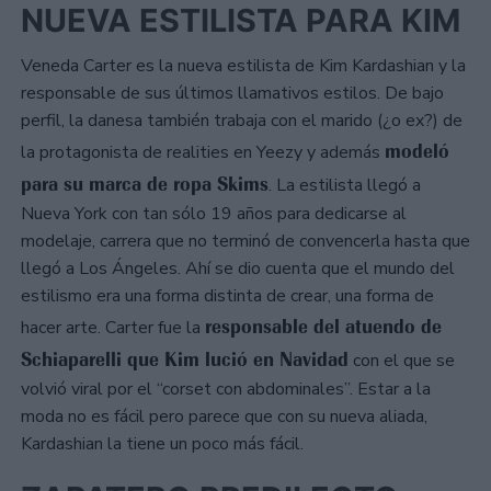
NUEVA ESTILISTA PARA KIM
Veneda Carter es la nueva estilista de Kim Kardashian y la
responsable de sus últimos llamativos estilos. De bajo
perfil, la danesa también trabaja con el marido (¿o ex?) de
modeló
la protagonista de realities en Yeezy y además
para su marca de ropa Skims
. La estilista llegó a
Nueva York con tan sólo 19 años para dedicarse al
modelaje, carrera que no terminó de convencerla hasta que
llegó a Los Ángeles. Ahí se dio cuenta que el mundo del
estilismo era una forma distinta de crear, una forma de
responsable del atuendo de
hacer arte. Carter fue la
Schiaparelli que Kim lució en Navidad
con el que se
volvió viral por el “corset con abdominales”. Estar a la
moda no es fácil pero parece que con su nueva aliada,
Kardashian la tiene un poco más fácil.