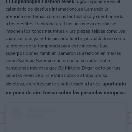
El Copenhagen Fashion Week
logró imponerse en el
calendario de desfiles internacionales llamando la
atención con temas como sustentabilidad y cuestionando
a los desfiles tradicionales. Tras una nueva edición, se
imponen los tonos neutrales y las piezas tejidas como los
chalecos que ya están pisando fuerte, postulándose como
la prenda de la temporada para este invierno. Las
superposiciones también llamaron la atención en marcas
como Samsøe Samsøe que propuso vestidos sobre
pantalones mientras que By Malene Birger optó por las
siluetas oversized. El estilo nórdico atrapa por su
aportando
simpleza, es refrescante y sofisticado a la vez,
un poco de aire fresco sobre las pasarelas europeas.