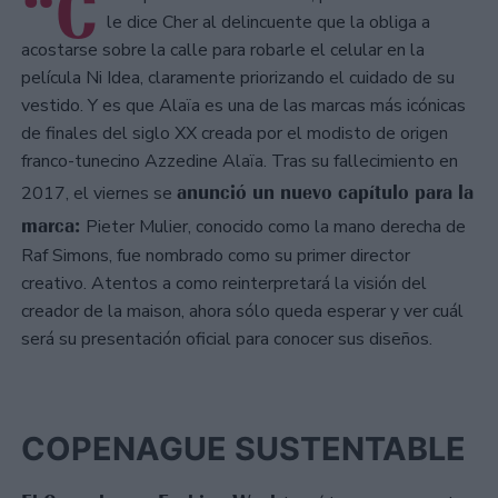
“C
le dice Cher al delincuente que la obliga a
acostarse sobre la calle para robarle el celular en la
película Ni Idea, claramente priorizando el cuidado de su
vestido. Y es que Alaïa es una de las marcas más icónicas
de finales del siglo XX creada por el modisto de origen
franco-tunecino Azzedine Alaïa. Tras su fallecimiento en
anunció un nuevo capítulo para la
2017, el viernes se
marca:
Pieter Mulier, conocido como la mano derecha de
Raf Simons, fue nombrado como su primer director
creativo. Atentos a como reinterpretará la visión del
creador de la maison, ahora sólo queda esperar y ver cuál
será su presentación oficial para conocer sus diseños.
COPENAGUE SUSTENTABLE