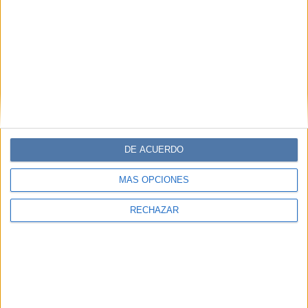
DE ACUERDO
MÁS OPCIONES
RECHAZAR