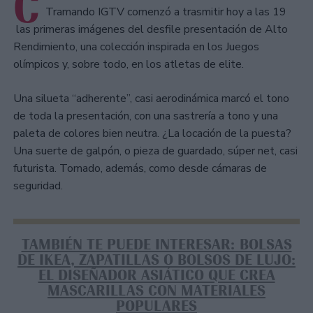
C
Tramando IGTV comenzó a trasmitir hoy a las 19
las primeras imágenes del desfile presentación de Alto
Rendimiento, una colección inspirada en los Juegos
olímpicos y, sobre todo, en los atletas de elite.
Una silueta “adherente”, casi aerodinámica marcó el tono
de toda la presentación, con una sastrería a tono y una
paleta de colores bien neutra. ¿La locación de la puesta?
Una suerte de galpón, o pieza de guardado, súper net, casi
futurista. Tomado, además, como desde cámaras de
seguridad.
TAMBIÉN TE PUEDE INTERESAR: BOLSAS
DE IKEA, ZAPATILLAS O BOLSOS DE LUJO:
EL DISEÑADOR ASIÁTICO QUE CREA
MASCARILLAS CON MATERIALES
POPULARES