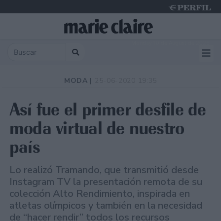
Monday 10 de August de 2026
MODA |
25-06-2020 19:35
Así fue el primer desfile de
moda virtual de nuestro
país
Lo realizó Tramando, que transmitió desde
Instagram TV la presentación remota de su
colección Alto Rendimiento, inspirada en
atletas olímpicos y también en la necesidad
de “hacer rendir” todos los recursos