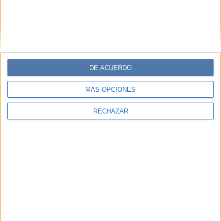
DE ACUERDO
MÁS OPCIONES
RECHAZAR