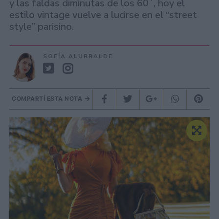
y las faldas diminutas de los 60´, hoy el
estilo vintage vuelve a lucirse en el “street
style” parisino.
SOFÍA ALURRALDE
COMPARTÍ ESTA NOTA