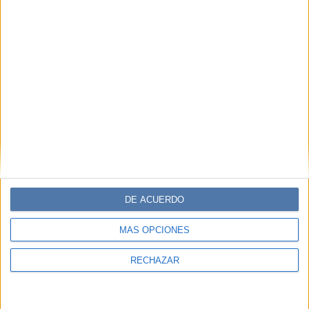
DE ACUERDO
MÁS OPCIONES
RECHAZAR