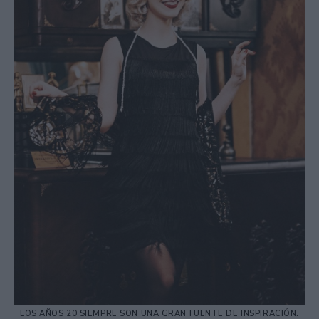
LOS AÑOS 20 SIEMPRE SON UNA GRAN FUENTE DE INSPIRACIÓN.