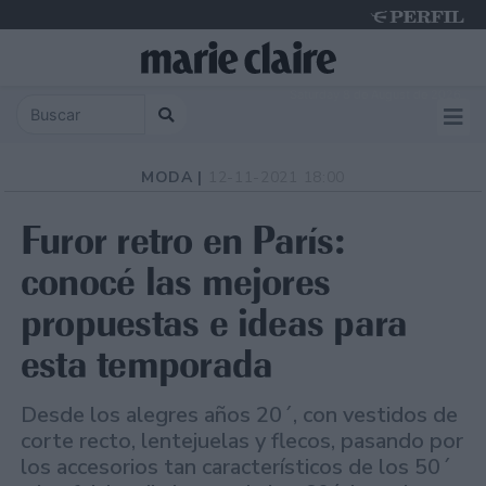
Saturday 8 de August de 2026
MODA |
12-11-2021 18:00
Furor retro en París:
conocé las mejores
propuestas e ideas para
esta temporada
Desde los alegres años 20´, con vestidos de
corte recto, lentejuelas y flecos, pasando por
los accesorios tan característicos de los 50´