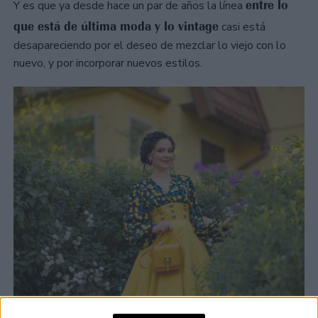
entre lo
Y es que ya desde hace un par de años la línea
que está de última moda y lo vintage
casi está
desapareciendo por el deseo de mezclar lo viejo con lo
nuevo, y por incorporar nuevos estilos.