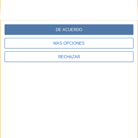
DE ACUERDO
MÁS OPCIONES
RECHAZAR