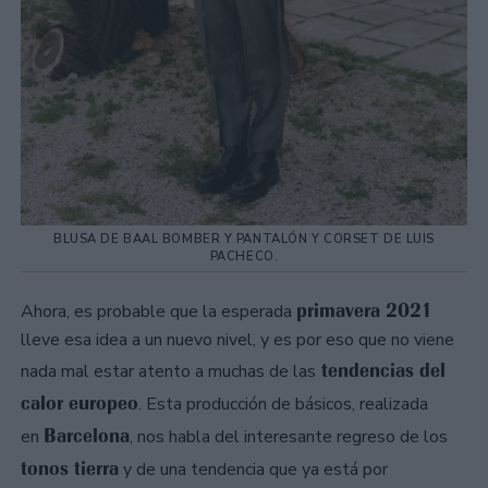
BLUSA DE BAAL BOMBER Y PANTALÓN Y CORSET DE LUIS
PACHECO.
primavera 2021
Ahora, es probable que la esperada
lleve esa idea a un nuevo nivel, y es por eso que no viene
tendencias del
nada mal estar atento a muchas de las
calor europeo
. Esta producción de básicos, realizada
Barcelona
en
, nos habla del interesante regreso de los
tonos tierra
y de una tendencia que ya está por