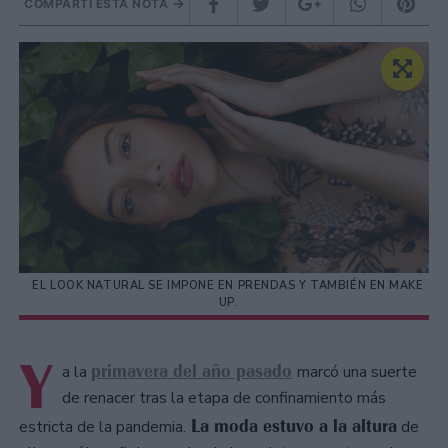
COMPARTÍ ESTA NOTA
EL LOOK NATURAL SE IMPONE EN PRENDAS Y TAMBIÉN EN MAKE
UP.
Y
primavera del año pasado
a la
marcó una suerte
de renacer tras la etapa de confinamiento más
La moda estuvo a la altura
estricta de la pandemia.
de