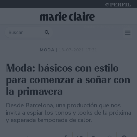
Sunday 9 de August de 2026
MODA |
13-07-2021 17:31
Moda: básicos con estilo
para comenzar a soñar con
la primavera
Desde Barcelona, una producción que nos
invita a espiar los tonos y looks de la próxima
y esperada temporada de calor.