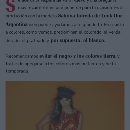
S
e acerca la víspera de Año Nuevo y una pregunta
muy recurrente es qué ponerse para la ocasión. Esta
Sabrina Iofreda de Look One
producción con la modelo
Argentina
bien puede ayudarnos a responderla. En cuanto
a colores, como vemos, predominan el colorado, el verde,
por supuesto, el blanco.
dorado, el plateado y,
evitar el negro y los colores tierra
Recomendamos
, y
tratar de apegarse a los colores más brillantes y de la
temporada.