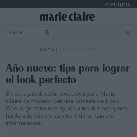
Friday 7 de August de 2026
MODA |
29-12-2020 17:50
Año nuevo: tips para lograr
el look perfecto
En esta producción exclusiva para Marie
Claire, la modelo Sabrina Iofreda de Look
One Argentina nos ayuda a inspirarnos y nos
habla además de su vida y de su carrera
internacional.