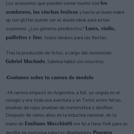
los
Los accesorios que pueden sumar mucho son
sombreros, las vinchas festivas
y hasta un buen make
up con glitter puede ser el aliado ideal para estas
Lurex, vinilo,
ocasiones. ¿Los géneros predilectos?
paillettes y lino
, todos ideales para las fiestas.
Tras la producción de fotos, a cargo del reconocido
Gabriel Machado
, Sabrina habló con nosotros.
-Contanos sobre tu carrera de modelo
-Mi carrera empezó en Argentina, a full, yo seguía en el
colegio y era toda una aventura y un Tetris entre faltas,
pruebas de ropa, pruebas de matemática y desfiles.
Después de varios años en la industria nacional, de la
Emiliano Mocchiutti
mano de
me fui a New York para un
Proenza
desfile en exclusiva para los diseñadores