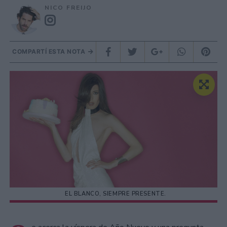
NICO FREIJO
COMPARTÍ ESTA NOTA
EL BLANCO, SIEMPRE PRESENTE.