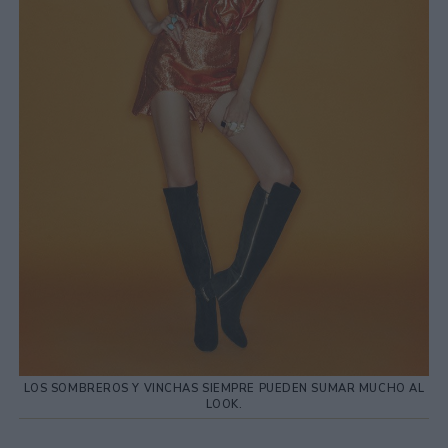
LOS SOMBREROS Y VINCHAS SIEMPRE PUEDEN SUMAR MUCHO AL
LOOK.