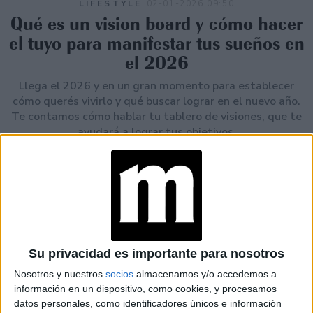
LIFESTYLE
02-01-2026 09:50
Qué es un vision board y cómo hacer
el tuyo para manifestar tus sueños en
el 2026
Llega el 2026 y en un gran momento para establecer
cómo querés vivirlo y qué buscar lograr en el nuevo año.
Te contamos cómo hablar tu tablero de visiones, que te
ayudará a lograr tus objetivos.
Su privacidad es importante para nosotros
Nosotros y nuestros
socios
almacenamos y/o accedemos a
información en un dispositivo, como cookies, y procesamos
datos personales, como identificadores únicos e información