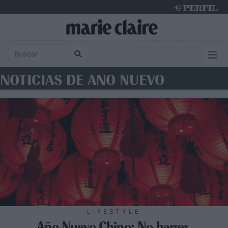
Saturday 8 de August de 2026
NOTICIAS DE ANO NUEVO
LIFESTYLE
Año Nuevo Chino: No barrer,