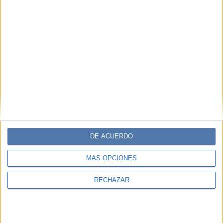
DE ACUERDO
MÁS OPCIONES
RECHAZAR