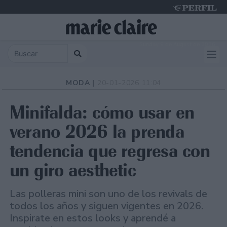
Sunday 9 de August de 2026
MODA |
20-01-2026 11:04
Minifalda: cómo usar en
verano 2026 la prenda
tendencia que regresa con
un giro aesthetic
Las polleras mini son uno de los revivals de
todos los años y siguen vigentes en 2026.
Inspirate en estos looks y aprendé a