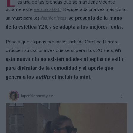
L
es una de las prendas que se mantiene vigente
durante este
verano 2026
. Recuperada una vez más como
se presenta de la mano
un must para las
fashionistas
,
de la estética Y2K y se adapta a los mejores looks.
Pese a que algunas personas, incluída Carolina Herrera,
en
critiquen su uso una vez que se superan los 20 años,
esta nueva ola no existen edades ni reglas de estilo
para disfrutar de la comodidad y el aporte que
genera a los
outfits
el incluir la mini.