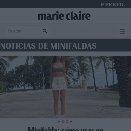
Sunday 9 de August de 2026
NOTICIAS DE MINIFALDAS
MODA
Minifalda: cómo usar en