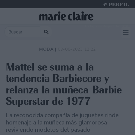
Friday 7 de August de 2026
MODA |
09-08-2023 12:22
Mattel se suma a la
tendencia Barbiecore y
relanza la muñeca Barbie
Superstar de 1977
La reconocida compañía de juguetes rinde
homenaje a la muñeca más glamorosa
reviviendo modelos del pasado.