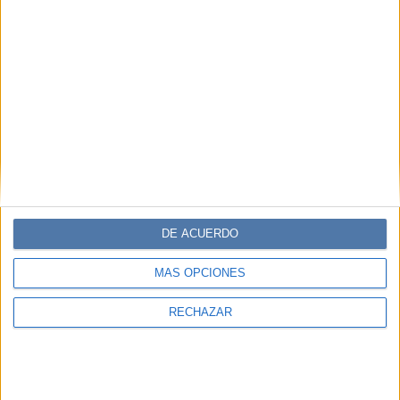
DE ACUERDO
MÁS OPCIONES
RECHAZAR