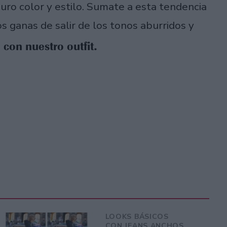
puro color y estilo. Sumate a esta tendencia
ganas de salir de los tonos aburridos y
 con nuestro outfit.
LOOKS BÁSICOS
CON JEANS ANCHOS