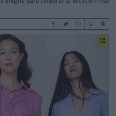
a alegría para celebrar la estación más