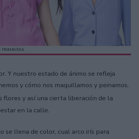
E PRIMAVERA.
or. Y nuestro estado de ánimo se refleja
onemos y cómo nos maquillamos y peinamos.
las flores y así una cierta liberación de la
star en la calle.
se llena de color, cual arco irís para