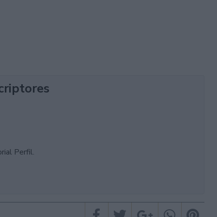
criptores
ial Perfil.