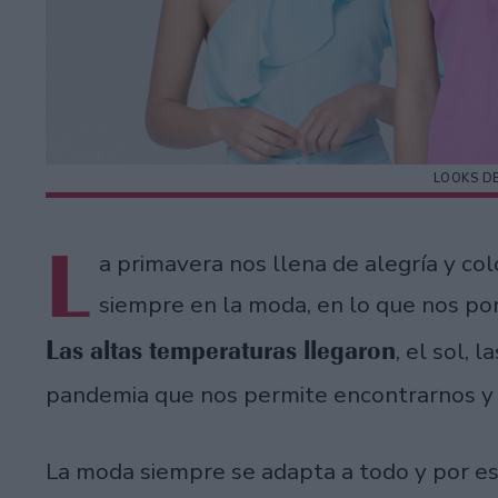
LOOKS D
L
a primavera nos llena de alegría y col
siempre en la moda, en lo que nos p
Las altas temperaturas llegaron
, el sol, 
pandemia que nos permite encontrarnos y e
La moda siempre se adapta a todo y por eso 