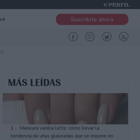
Suscribite ahora
od
RO
MÁS LEÍDAS
1 -
Manicura vanilla latte: cómo llevar la
tendencia de uñas glaseadas que se impone en