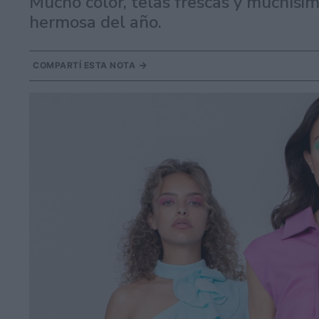
Mucho color, telas frescas y muchísim
hermosa del año.
COMPARTÍ ESTA NOTA